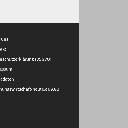
 uns
akt
nschutzerklärung (DSGVO)
ressum
adaten
ungswirtschaft-heute.de AGB