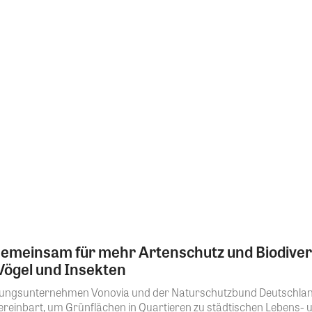
emeinsam für mehr Artenschutz und Biodivers
ögel und Insekten
ngsunternehmen Vonovia und der Naturschutzbund Deutschland
reinbart, um Grünflächen in Quartieren zu städtischen Lebens-