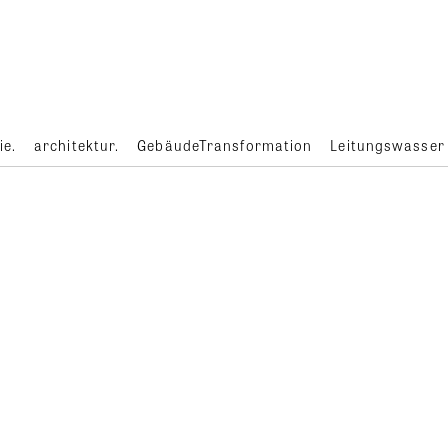
ie.
architektur.
GebäudeTransformation
Leitungswasser