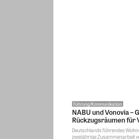
Führung/Kommunikation
NABU und Vonovia – G
Rückzugsräumen für V
Deutschlands führendes Wohnu
zweijährige Zusammenarbeit ve