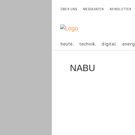
ÜBER UNS
MEDIADATEN
NEWSLETTER
heute.
technik.
digital.
energ
NABU