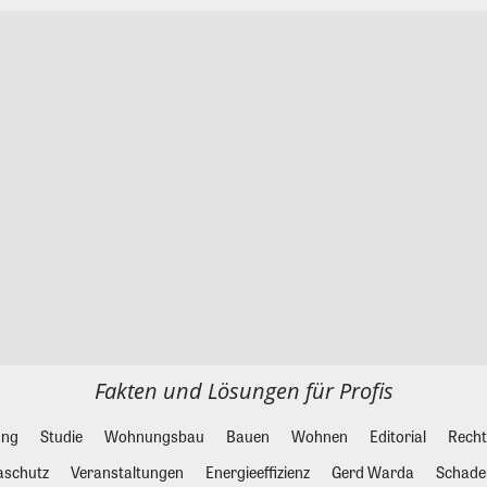
Fakten und Lösungen für Profis
ung
Studie
Wohnungsbau
Bauen
Wohnen
Editorial
Recht
aschutz
Veranstaltungen
Energieeffizienz
Gerd Warda
Schade