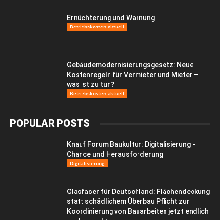
Ernüchterung und Warnung
Betriebskosten aktuell
Gebäudemodernisierungsgesetz: Neue
Kostenregeln für Vermieter und Mieter –
was ist zu tun?
Betriebskosten aktuell
POPULAR POSTS
Knauf Forum Baukultur: Digitalisierung −
Chance und Herausforderung
Digitalisierung
Glasfaser für Deutschland: Flächendeckung
statt schädlichem Überbau Pflicht zur
Koordinierung von Bauarbeiten jetzt endlich