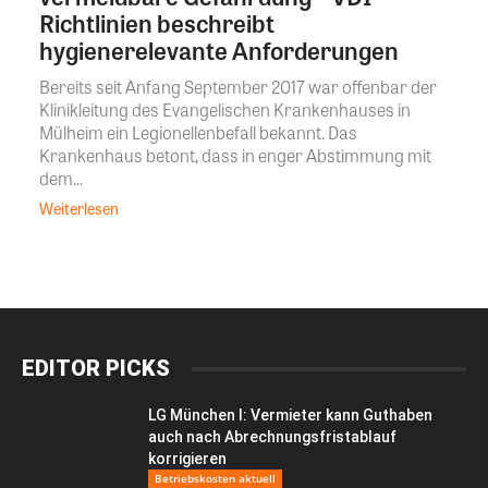
Richtlinien beschreibt
hygienerelevante Anforderungen
Bereits seit Anfang September 2017 war offenbar der
Klinikleitung des Evangelischen Krankenhauses in
Mülheim ein Legionellenbefall bekannt. Das
Krankenhaus betont, dass in enger Abstimmung mit
dem...
Weiterlesen
EDITOR PICKS
LG München I: Vermieter kann Guthaben
auch nach Abrechnungsfristablauf
korrigieren
Betriebskosten aktuell