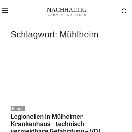
NACHHALTIG
WOHNEN UND BAUEN
Schlagwort:
Mühlheim
Bauen
Legionellen in Mülheimer
Krankenhaus – technisch
vermeidbare Gefährdung – VDI