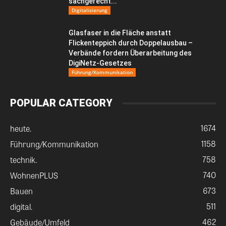
sachgerecht...
Digitalisierung
Glasfaser in die Fläche anstatt
Flickenteppich durch Doppelausbau –
Verbände fordern Überarbeitung des
DigiNetz-Gesetzes
Führung/Kommunikation
POPULAR CATEGORY
1674
heute.
1158
Führung/Kommunikation
758
technik.
740
WohnenPLUS
673
Bauen
511
digital.
462
Gebäude/Umfeld