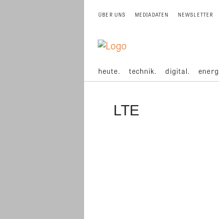
ÜBER UNS
MEDIADATEN
NEWSLETTER
heute.
technik.
digital.
energ
LTE