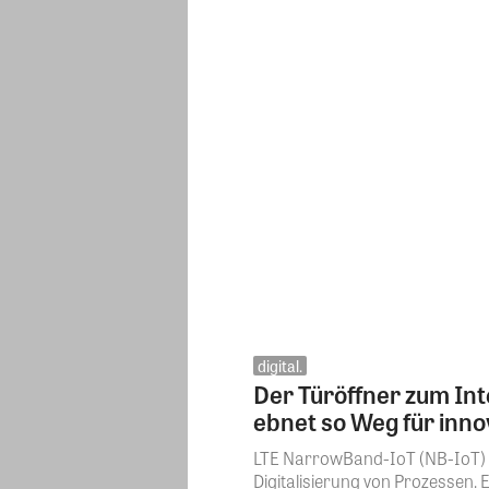
digital.
Der Türöffner zum In
ebnet so Weg für inno
LTE NarrowBand-IoT (NB-IoT) gi
Digitalisierung von Prozessen.