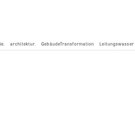
ie.
architektur.
GebäudeTransformation
Leitungswasser