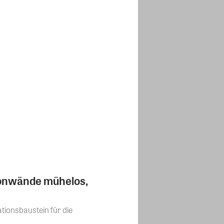
tonwände mühelos,
tionsbaustein für die