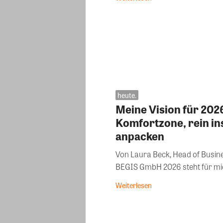
heute.
Meine Vision für 2026
Komfortzone, rein i
anpacken
Von Laura Beck, Head of Busine
BEGIS GmbH 2026 steht fü
Weiterlesen