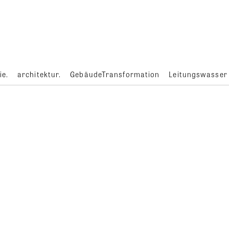
ie.
architektur.
GebäudeTransformation
Leitungswasser