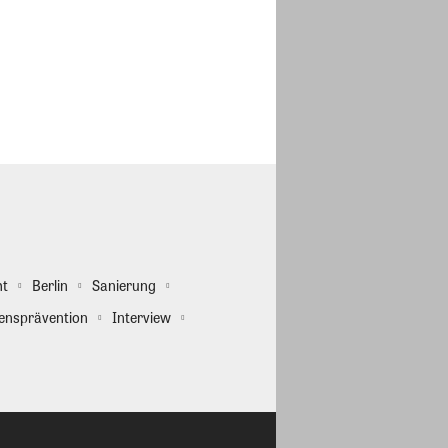
ht
Berlin
Sanierung
ensprävention
Interview