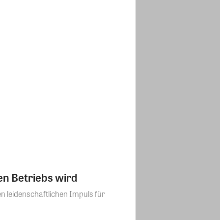
en Betriebs wird
en leidenschaftlichen Impuls für