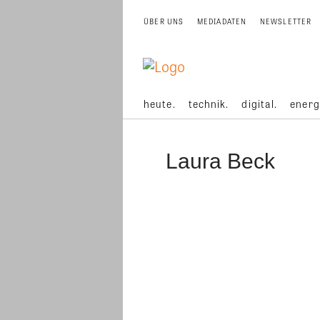
ÜBER UNS
MEDIADATEN
NEWSLETTER
heute.
technik.
digital.
energ
Laura Beck