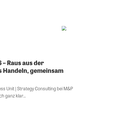
 – Raus aus der
ns Handeln, gemeinsam
ss Unit | Strategy Consulting bei M&P
r mich ganz klar...