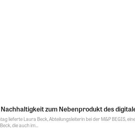
Nachhaltigkeit zum Nebenprodukt des digital
ag lieferte Laura Beck, Abteilungsleiterin bei der M&P BEGIS, ein
Beck, die auch im...