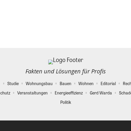
Fakten und Lösungen für Profis
g
Studie
Wohnungsbau
Bauen
Wohnen
Editorial
Rec
chutz
Veranstaltungen
Energieeffizienz
Gerd Warda
Schad
Politik