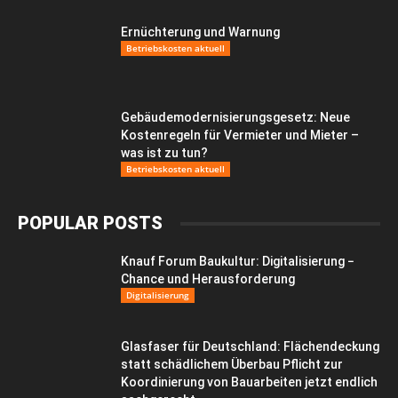
Ernüchterung und Warnung
Betriebskosten aktuell
Gebäudemodernisierungsgesetz: Neue
Kostenregeln für Vermieter und Mieter –
was ist zu tun?
Betriebskosten aktuell
POPULAR POSTS
Knauf Forum Baukultur: Digitalisierung −
Chance und Herausforderung
Digitalisierung
Glasfaser für Deutschland: Flächendeckung
statt schädlichem Überbau Pflicht zur
Koordinierung von Bauarbeiten jetzt endlich