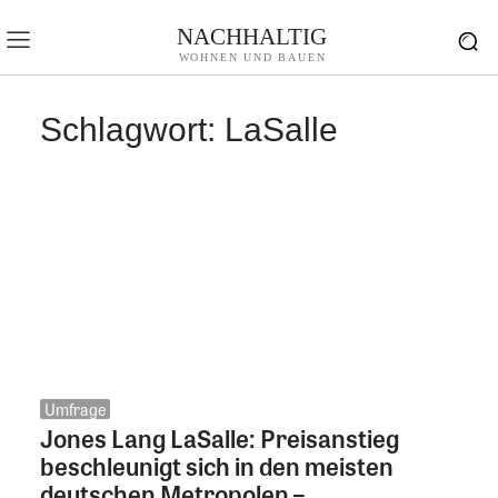
NACHHALTIG
WOHNEN UND BAUEN
Schlagwort:
LaSalle
Umfrage
Jones Lang LaSalle: Preisanstieg
beschleunigt sich in den meisten
deutschen Metropolen –