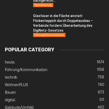
sachgerecht...
Digitalisierung
Glasfaser in die Fläche anstatt
Flickenteppich durch Doppelausbau –
Verbände fordern Überarbeitung des
DigiNetz-Gesetzes
Führung/Kommunikation
POPULAR CATEGORY
1674
heute.
1158
Führung/Kommunikation
758
technik.
740
WohnenPLUS
673
Bauen
511
digital.
462
Gebäude/Umfeld