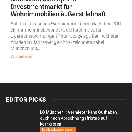
Investmentmarkt für
Wohnimmobilien äußerst lebhaft
Auf dem deutschen Wohnimmobilienmarkt haben 2011
einmal mehr insbesondere die Kaufpreise für
Eigentumswohnungen** stark zugelegt. Den höchsten
Anstieg im Jahresvergleich verzeichnete dabei
München mit...
Weiterlesen
EDITOR PICKS
LG München I: Vermieter kann Guthaben
auch nach Abrechnungsfristablauf
korrigieren
Betriebskosten aktuell