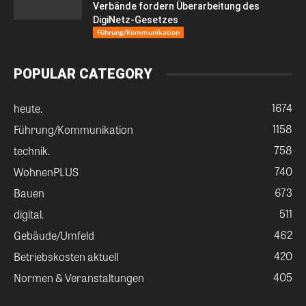
Verbände fordern Überarbeitung des
DigiNetz-Gesetzes
Führung/Kommunikation
POPULAR CATEGORY
1674
heute.
1158
Führung/Kommunikation
758
technik.
740
WohnenPLUS
673
Bauen
511
digital.
462
Gebäude/Umfeld
420
Betriebskosten aktuell
405
Normen & Veranstaltungen