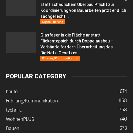
statt schädlichem Überbau Pflicht zur
Koordinierung von Bauarbeiten jetzt endlich
sachgerecht...
Digitalisierung
Glasfaser in die Fläche anstatt
Flickenteppich durch Doppelausbau –
Verbände fordern Überarbeitung des
DigiNetz-Gesetzes
Führung/Kommunikation
POPULAR CATEGORY
1674
heute.
1158
Führung/Kommunikation
758
technik.
740
WohnenPLUS
673
Bauen