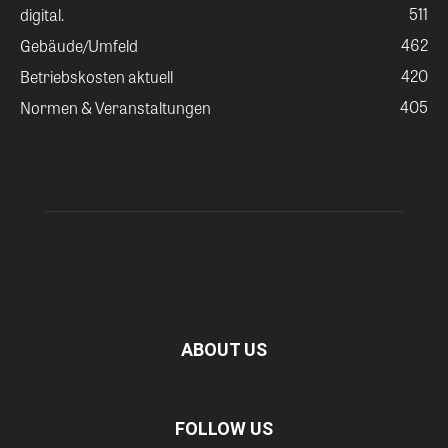
511
digital.
462
Gebäude/Umfeld
420
Betriebskosten aktuell
405
Normen & Veranstaltungen
ABOUT US
FOLLOW US