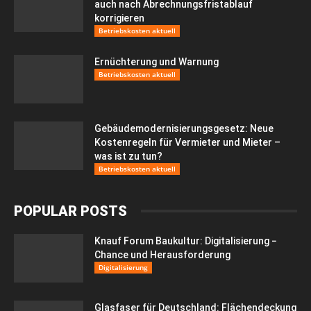
auch nach Abrechnungsfristablauf
korrigieren
Betriebskosten aktuell
Ernüchterung und Warnung
Betriebskosten aktuell
Gebäudemodernisierungsgesetz: Neue
Kostenregeln für Vermieter und Mieter –
was ist zu tun?
Betriebskosten aktuell
POPULAR POSTS
Knauf Forum Baukultur: Digitalisierung −
Chance und Herausforderung
Digitalisierung
Glasfaser für Deutschland: Flächendeckung