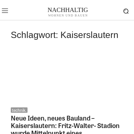
NACHHALTIG
WOHNEN UND BAUEN
Schlagwort:
Kaiserslautern
technik.
Neue Ideen, neues Bauland –
Kaiserslautern: Fritz-Walter- Stadion
wurde Mittelpunkt eines