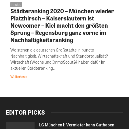
heute.
Städteranking 2020 – München wieder
Platzhirsch – Kaiserslautern ist
Newcomer – Kiel macht den größten
Sprung – Regensburg ganz vorne im
Nachhaltigkeitsranking
Wo stehen die deutschen Großstädte in puncto
Nachhaltigkeit, Wirtschaftskraft und Standortqualität?
WirtschaftsWoche und ImmoScout24 haben dafür im
aktuellen Städteranking...
Weiterlesen
EDITOR PICKS
LG München I: Vermieter kann Guthaben