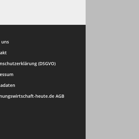
 uns
akt
nschutzerklärung (DSGVO)
ressum
adaten
ungswirtschaft-heute.de AGB