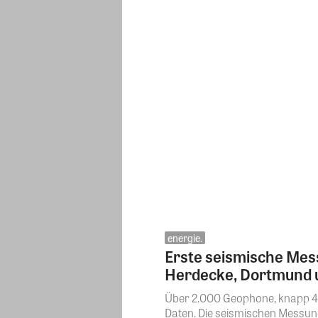
energie.
Erste seismische Mes
Herdecke, Dortmund u
Über 2.000 Geophone, knapp 40
Daten. Die seismischen Messun