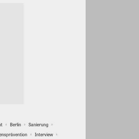
ht
Berlin
Sanierung
ensprävention
Interview