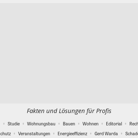
Fakten und Lösungen für Profis
g
Studie
Wohnungsbau
Bauen
Wohnen
Editorial
Rec
chutz
Veranstaltungen
Energieeffizienz
Gerd Warda
Schad