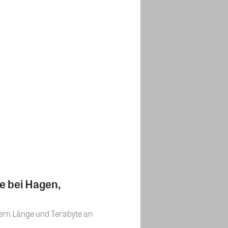
e bei Hagen,
tern Länge und Terabyte an