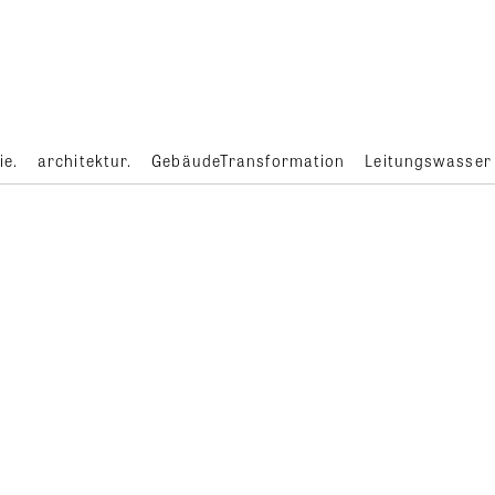
ie.
architektur.
GebäudeTransformation
Leitungswasser