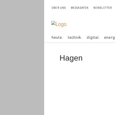
ÜBER UNS
MEDIADATEN
NEWSLETTER
heute.
technik.
digital.
energ
Hagen