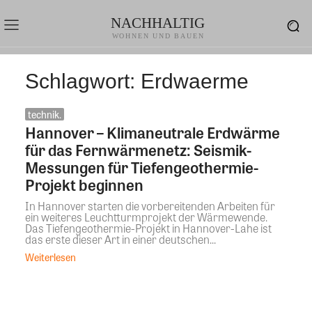
NACHHALTIG
WOHNEN UND BAUEN
Schlagwort:
Erdwaerme
technik.
Hannover – Klimaneutrale Erdwärme
für das Fernwärmenetz: Seismik-
Messungen für Tiefengeothermie-
Projekt beginnen
In Hannover starten die vorbereitenden Arbeiten für
ein weiteres Leuchtturmprojekt der Wärmewende.
Das Tiefengeothermie-Projekt in Hannover-Lahe ist
das erste dieser Art in einer deutschen...
Weiterlesen