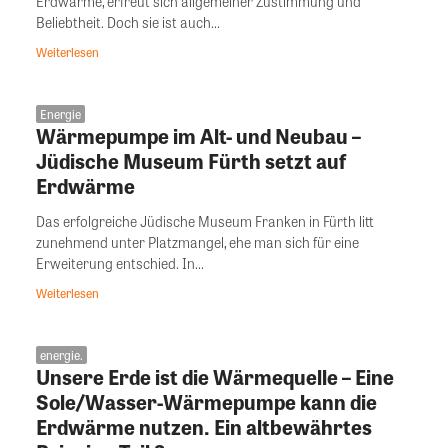
Erdwärme, erfreut sich allgemeiner Zustimmung und
Beliebtheit. Doch sie ist auch...
Weiterlesen
Energie
Wärmepumpe im Alt- und Neubau –
Jüdische Museum Fürth setzt auf
Erdwärme
Das erfolgreiche Jüdische Museum Franken in Fürth litt
zunehmend unter Platzmangel, ehe man sich für eine
Erweiterung entschied. In...
Weiterlesen
energie.
Unsere Erde ist die Wärmequelle – Eine
Sole/Wasser-Wärmepumpe kann die
Erdwärme nutzen. Ein altbewährtes