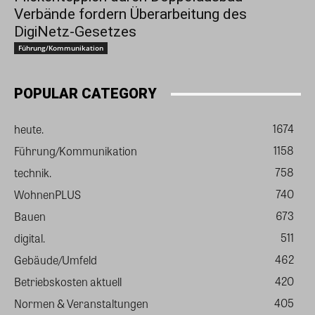
Verbände fordern Überarbeitung des
DigiNetz-Gesetzes
Führung/Kommunikation
POPULAR CATEGORY
1674
heute.
1158
Führung/Kommunikation
758
technik.
740
WohnenPLUS
673
Bauen
511
digital.
462
Gebäude/Umfeld
420
Betriebskosten aktuell
405
Normen & Veranstaltungen