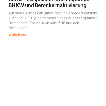
BHKW und Betonkernaktivierung
Auf dem Gelände der „Alten Post“ in Bergedorf entsteht
auf rund 11.130 Quadratmetern das neue Stadtquartier
Bergedorfer Tor vis-à-vis vom ZOB und dem
Bergedorfer...
Weiterlesen