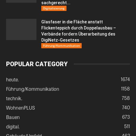
sachgerecht...
Digitalisierung
Glasfaser in die Fläche anstatt
Flickenteppich durch Doppelausbau –
Verbände fordern Überarbeitung des
DigiNetz-Gesetzes
Führung/Kommunikation
POPULAR CATEGORY
1674
heute.
1158
Führung/Kommunikation
758
technik.
740
WohnenPLUS
673
Bauen
511
digital.
462
Gebäude/Umfeld