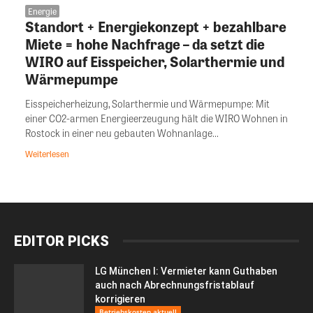
Energie
Standort + Energiekonzept + bezahlbare
Miete = hohe Nachfrage – da setzt die
WIRO auf Eisspeicher, Solarthermie und
Wärmepumpe
Eisspeicherheizung, Solarthermie und Wärmepumpe: Mit
einer CO2-armen Energieerzeugung hält die WIRO Wohnen in
Rostock in einer neu gebauten Wohnanlage...
Weiterlesen
EDITOR PICKS
LG München I: Vermieter kann Guthaben
auch nach Abrechnungsfristablauf
korrigieren
Betriebskosten aktuell