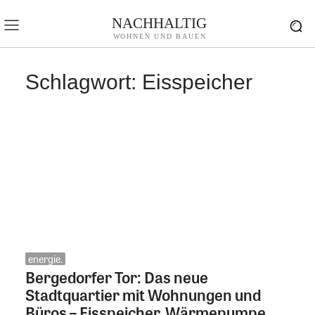
NACHHALTIG
WOHNEN UND BAUEN
Schlagwort:
Eisspeicher
energie.
Bergedorfer Tor: Das neue
Stadtquartier mit Wohnungen und
Büros – Eisspeicher, Wärmepumpe,