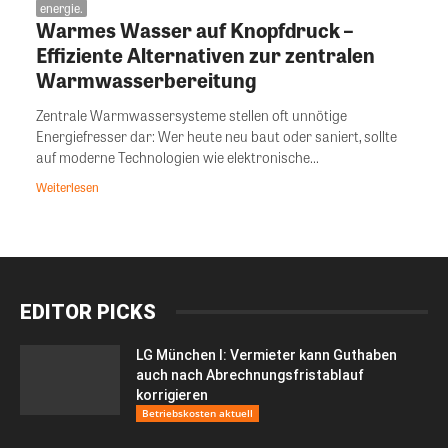
energie.
Warmes Wasser auf Knopfdruck –
Effiziente Alternativen zur zentralen
Warmwasserbereitung
Zentrale Warmwassersysteme stellen oft unnötige
Energiefresser dar: Wer heute neu baut oder saniert, sollte
auf moderne Technologien wie elektronische...
Weiterlesen
EDITOR PICKS
LG München I: Vermieter kann Guthaben
auch nach Abrechnungsfristablauf
korrigieren
Betriebskosten aktuell