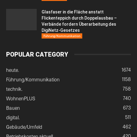
Glasfaser in die Fläche anstatt
Flickenteppich durch Doppelausbau –
Verbände fordern Überarbeitung des
DigiNetz-Gesetzes
Führung/Kommunikation
POPULAR CATEGORY
1674
heute.
1158
Führung/Kommunikation
758
technik.
740
WohnenPLUS
673
Bauen
511
digital.
462
Gebäude/Umfeld
420
Betriebskosten aktuell