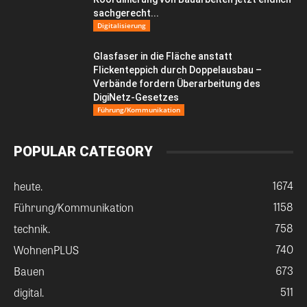
sachgerecht...
Digitalisierung
Glasfaser in die Fläche anstatt
Flickenteppich durch Doppelausbau –
Verbände fordern Überarbeitung des
DigiNetz-Gesetzes
Führung/Kommunikation
POPULAR CATEGORY
1674
heute.
1158
Führung/Kommunikation
758
technik.
740
WohnenPLUS
673
Bauen
511
digital.