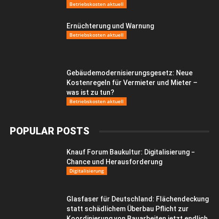
Betriebskosten aktuell
Ernüchterung und Warnung
Betriebskosten aktuell
Gebäudemodernisierungsgesetz: Neue
Kostenregeln für Vermieter und Mieter –
was ist zu tun?
Betriebskosten aktuell
POPULAR POSTS
Knauf Forum Baukultur: Digitalisierung −
Chance und Herausforderung
Digitalisierung
Glasfaser für Deutschland: Flächendeckung
statt schädlichem Überbau Pflicht zur
Koordinierung von Bauarbeiten jetzt endlich