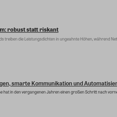
 robust statt riskant
ngen, smarte Kommunikation und Automatisie
he hat in den vergangenen Jahren einen großen Schritt nach vorn