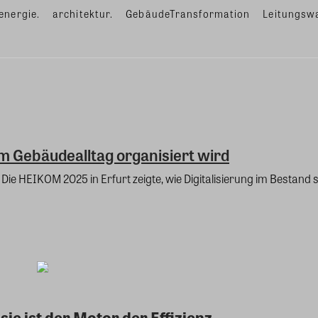
energie.
architektur.
GebäudeTransformation
Leitungsw
 Gebäudealltag organisiert wird
ie HEIKOM 2025 in Erfurt zeigte, wie Digitalisierung im Bestand 
sie ist der Motor der Effizienz