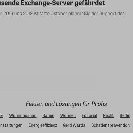
sende Exchange-Server gefährdet
r 2016 und 2019 ist Mitte Oktober planmäßig der Support des
Fakten und Lösungen für Profis
ie
Wohnungsbau
Bauen
Wohnen
Editorial
Recht
Berlin
nstaltungen
Energieeffizienz
Gerd Warda
Schadensprävention