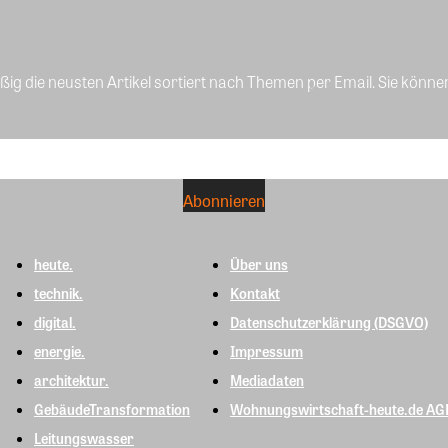
ig die neusten Artikel sortiert nach Themen per Email. Sie könne
heute.
Über uns
technik.
Kontakt
digital.
Datenschutzerklärung (DSGVO)
energie.
Impressum
architektur.
Mediadaten
GebäudeTransformation
Wohnungswirtschaft-heute.de AG
Leitungswasser