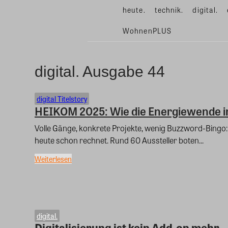
heute.
technik.
digital.
WohnenPLUS
digital. Ausgabe 44
digital Titelstory
HEIKOM 2025: Wie die Energiewende im
Volle Gänge, konkrete Projekte, wenig Buzzword-Bingo: D
heute schon rechnet. Rund 60 Aussteller boten...
Weiterlesen
digital.
Digitalisierung ist kein Add-on mehr – 