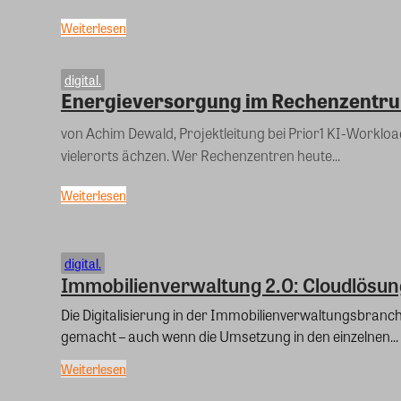
Weiterlesen
digital.
Energieversorgung im Rechenzentrum:
von Achim Dewald, Projektleitung bei Prior1 KI-Workloads treiben die Leistungsdichten in ungeahnte Höhen, während Netze
vielerorts ächzen. Wer Rechenzentren heute...
Weiterlesen
digital.
Immobilienverwaltung 2.0: Cloudlösu
Die Digitalisierung in der Immobilienverwaltungsbranc
gemacht – auch wenn die Umsetzung in den einzelnen...
Weiterlesen