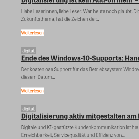
Liebe Leserinnen, liebe Leser. Wer heute noch glaubt, Digitalisierung sei in der Wohnungswirtschaft ein optionales
Zukunftsthema, hat die Zeichen der...
Weiterlesen
digital.
Ende des Windows-10-Supports: Hand
Der kostenlose Support für das Betriebssystem Window
diesem Datum...
Weiterlesen
digital.
Digitalisierung aktiv mitgestalten a
Digitale und KI-gestützte Kundenkommunikation ist heut
Erreichbarkeit, Servicequalität und Effizienz von...