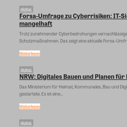
digital.
Forsa-Umfrage zu Cyberrisiken: IT-Si
mangelhaft
Trotz zunehmender Cyberbedrohungen vernachlässigen
Schutzmaßnahmen. Das zeigt eine aktuelle Forsa-Umfr
Weiterlesen
digital.
NRW: Digitales Bauen und Planen für
Das Ministerium für Heimat, Kommunales, Bau und Digi
gestartete. Es ist eine...
Weiterlesen
digital.