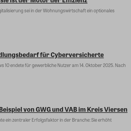
lungsbedarf für Cyberversicherte
s 10 endete für gewerbliche Nutzer am 14. Oktober 2025. Nach
m Beispiel von GWG und VAB im Kreis Viersen
e ein zentraler Erfolgsfaktor in der Branche: Sie erhöht