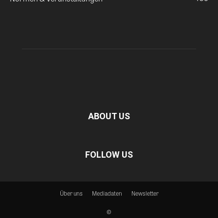
ABOUT US
FOLLOW US
Über uns
Mediadaten
Newsletter
©