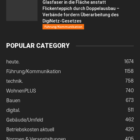
Glasfaser in die Fläche anstatt
Flickenteppich durch Doppelausbau –
Verbände fordern Überarbeitung des
DigiNetz-Gesetzes
Führung/Kommunikation
POPULAR CATEGORY
1674
heute.
1158
Führung/Kommunikation
758
technik.
740
WohnenPLUS
673
Bauen
511
digital.
462
Gebäude/Umfeld
420
Betriebskosten aktuell
405
Normen & Veranstaltungen