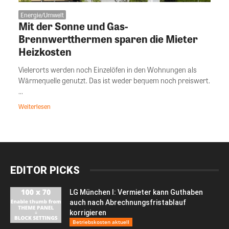
Energie/Umwelt
Mit der Sonne und Gas-
Brennwertthermen sparen die Mieter
Heizkosten
Vielerorts werden noch Einzelöfen in den Wohnungen als
Wärmequelle genutzt. Das ist weder bequem noch preiswert.
...
Weiterlesen
EDITOR PICKS
LG München I: Vermieter kann Guthaben
auch nach Abrechnungsfristablauf
korrigieren
Betriebskosten aktuell