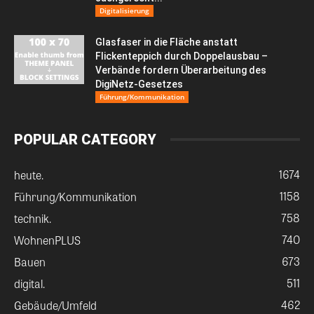
Digitalisierung
Glasfaser in die Fläche anstatt
Flickenteppich durch Doppelausbau –
Verbände fordern Überarbeitung des
DigiNetz-Gesetzes
Führung/Kommunikation
POPULAR CATEGORY
1674
heute.
1158
Führung/Kommunikation
758
technik.
740
WohnenPLUS
673
Bauen
511
digital.
462
Gebäude/Umfeld