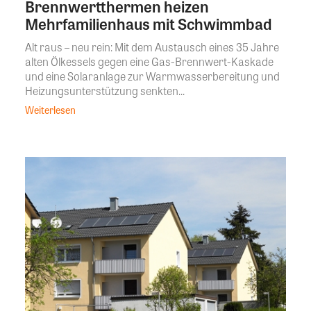
Brennwertthermen heizen
Mehrfamilienhaus mit Schwimmbad
Alt raus – neu rein: Mit dem Austausch eines 35 Jahre
alten Ölkessels gegen eine Gas-Brennwert-Kaskade
und eine Solaranlage zur Warmwasserbereitung und
Heizungsunterstützung senkten...
Weiterlesen