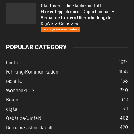
Glasfaser in die Fläche anstatt
Flickenteppich durch Doppelausbau –
Verbände fordern Überarbeitung des
DigiNetz-Gesetzes
Führung/Kommunikation
POPULAR CATEGORY
1674
heute.
1158
Führung/Kommunikation
758
technik.
740
WohnenPLUS
673
Bauen
511
digital.
462
Gebäude/Umfeld
420
Betriebskosten aktuell