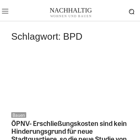
NACHHALTIG
WOHNEN UND BAUEN
Schlagwort:
BPD
Bauen
ÖPNV- Erschließungskosten sind kein
Hinderungsgrund für neue
Stadtquartiere, so die neue Studie von