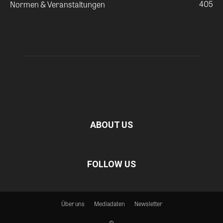
405
Normen & Veranstaltungen
ABOUT US
FOLLOW US
Über uns
Mediadaten
Newsletter
©