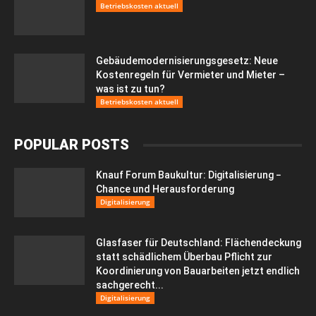
Betriebskosten aktuell
Gebäudemodernisierungsgesetz: Neue
Kostenregeln für Vermieter und Mieter –
was ist zu tun?
Betriebskosten aktuell
POPULAR POSTS
Knauf Forum Baukultur: Digitalisierung −
Chance und Herausforderung
Digitalisierung
Glasfaser für Deutschland: Flächendeckung
statt schädlichem Überbau Pflicht zur
Koordinierung von Bauarbeiten jetzt endlich
sachgerecht...
Digitalisierung