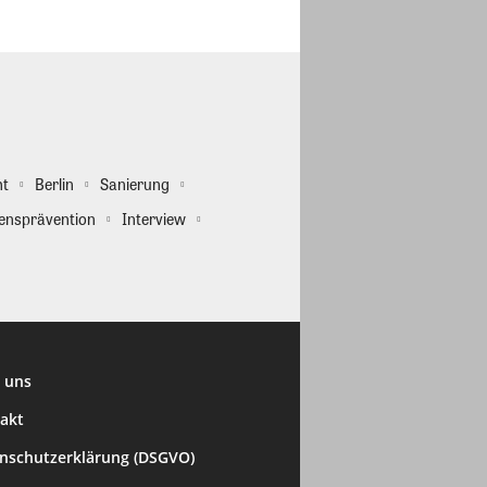
ht
Berlin
Sanierung
ensprävention
Interview
 uns
akt
nschutzerklärung (DSGVO)