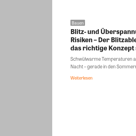
Bauen
Blitz- und Überspan
Risiken – Der Blitzabl
das richtige Konzept
Schwülwarme Temperaturen am 
Nacht – gerade in den Sommermo
Weiterlesen