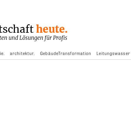
ie.
architektur.
GebäudeTransformation
Leitungswasser