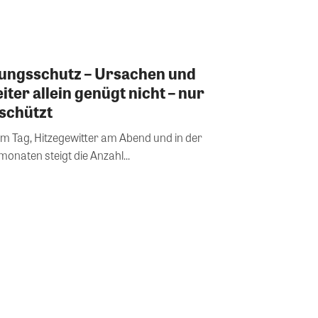
nungsschutz – Ursachen und
eiter allein genügt nicht – nur
 schützt
Tag, Hitzegewitter am Abend und in der
naten steigt die Anzahl...