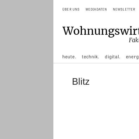
ÜBER UNS
MEDIADATEN
NEWSLETTER
heute.
technik.
digital.
energ
Blitz