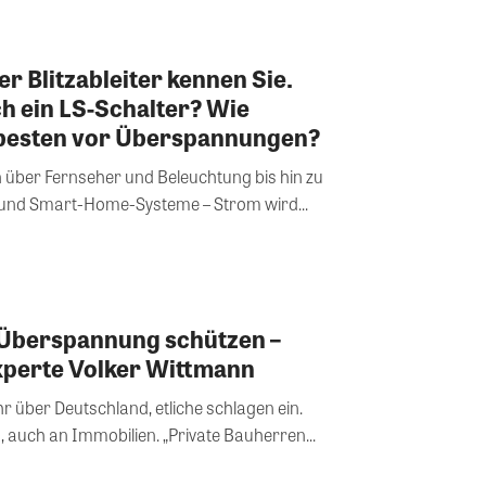
r Blitzableiter kennen Sie.
ch ein LS-Schalter? Wie
 besten vor Überspannungen?
über Fernseher und Beleuchtung bis hin zu
n und Smart-Home-Systeme – Strom wird...
 Überspannung schützen –
xperte Volker Wittmann
hr über Deutschland, etliche schlagen ein.
 auch an Immobilien. „Private Bauherren...