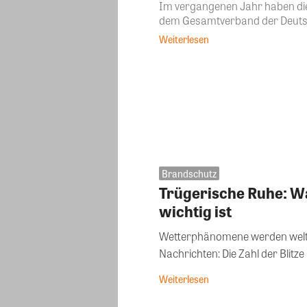
Im vergangenen Jahr haben die
dem Gesamtverband der Deutsch
Weiterlesen
Brandschutz
Trügerische Ruhe: W
wichtig ist
Wetterphänomene werden weltwe
Nachrichten: Die Zahl der Blitze
Weiterlesen