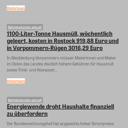
Weiterlesen
Betriebskosten aktuell
1100-Liter-Tonne Hausmüll, wöchentlich
geleert, kosten in Rostock 919,88 Euro und
in Vorpommern-Rügen 3016,29 Euro
In Mecklenburg-Vorpommern müssen Mieterinnen und Mieter
im Osten des Landes deutlich höhere Gebühren für Hausmüll
sowie Trink- und Abwasser...
Weiterlesen
Betriebskosten aktuell
Energiewende droht Haushalte finanziell
zu überfordern
Der Bundesrechnungshof hat angesichts hoher Strompreise