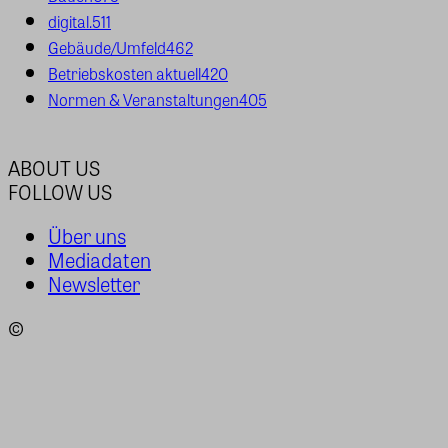
digital.
511
Gebäude/Umfeld
462
Betriebskosten aktuell
420
Normen & Veranstaltungen
405
ABOUT US
FOLLOW US
Über uns
Mediadaten
Newsletter
©