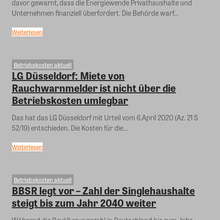
davor gewarnt, dass die Energiewende Privathaushalte und
Unternehmen finanziell überfordert. Die Behörde warf...
Weiterlesen
Betriebskosten aktuell
LG Düsseldorf: Miete von
Rauchwarnmelder ist nicht über die
Betriebskosten umlegbar
Das hat das LG Düsseldorf mit Urteil vom 6.April 2020 (Az. 21 S
52/19) entschieden. Die Kosten für die...
Weiterlesen
Betriebskosten aktuell
BBSR legt vor – Zahl der Singlehaushalte
steigt bis zum Jahr 2040 weiter