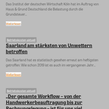
Das Institut der deutschen Wirtschaft Köln hat im Auftrag von
Haus & Grund Deutschland die Belastung durch die
Grundsteuer...
Weiterlesen
Betriebskosten aktuell
Saarland am stärksten von Unwettern
betroffen
Das Saarland hat es statistisch gesehen erneut am heftigsten
getroffen: Wie schon 2019 ist es auch im vergangenen Jahr...
Weiterlesen
Betriebskosten aktuell
„Der gesamte Workflow – von der
Handwerkerbeauftragung bis zur
Rechnungslegung – ist für uns viel