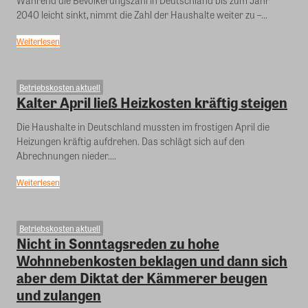
Während die Bevölkerungszahl in Deutschland bis zum Jahr
2040 leicht sinkt, nimmt die Zahl der Haushalte weiter zu –...
Weiterlesen
Betriebskosten aktuell
Kalter April ließ Heizkosten kräftig steigen
Die Haushalte in Deutschland mussten im frostigen April die
Heizungen kräftig aufdrehen. Das schlägt sich auf den
Abrechnungen nieder....
Weiterlesen
Betriebskosten aktuell
Nicht in Sonntagsreden zu hohe
Wohnnebenkosten beklagen und dann sich
aber dem Diktat der Kämmerer beugen
und zulangen