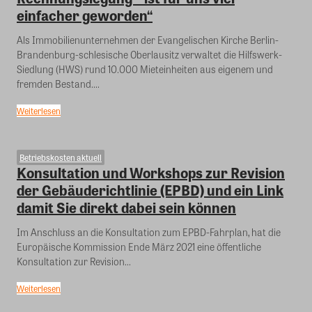
einfacher geworden“
Als Immobilienunternehmen der Evangelischen Kirche Berlin-
Brandenburg-schlesische Oberlausitz verwaltet die Hilfswerk-
Siedlung (HWS) rund 10.000 Mieteinheiten aus eigenem und
fremden Bestand....
Weiterlesen
Betriebskosten aktuell
Konsultation und Workshops zur Revision
der Gebäuderichtlinie (EPBD) und ein Link
damit Sie direkt dabei sein können
Im Anschluss an die Konsultation zum EPBD-Fahrplan, hat die
Europäische Kommission Ende März 2021 eine öffentliche
Konsultation zur Revision...
Weiterlesen