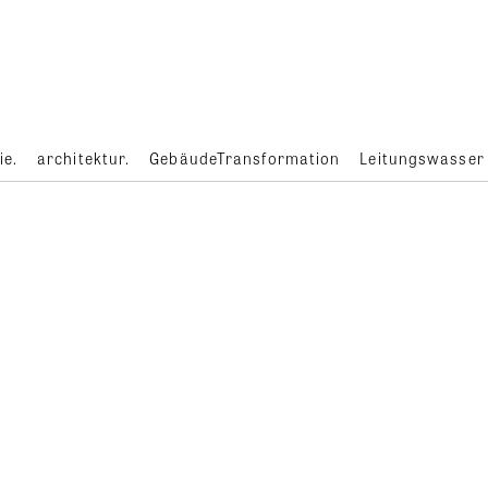
ie.
architektur.
GebäudeTransformation
Leitungswasser