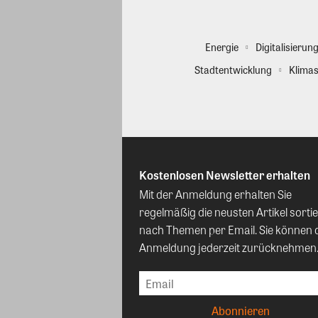
Energie
Digitalisierun
Stadtentwicklung
Klimas
Kostenlosen Newsletter erhalten
Mit der Anmeldung erhalten Sie
regelmäßig die neusten Artikel sortie
nach Themen per Email. Sie können 
Anmeldung jederzeit zurücknehmen