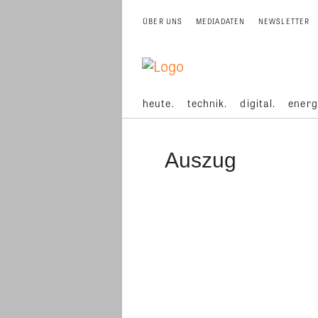
ÜBER UNS
MEDIADATEN
NEWSLETTER
heute.
technik.
digital.
energ
Auszug