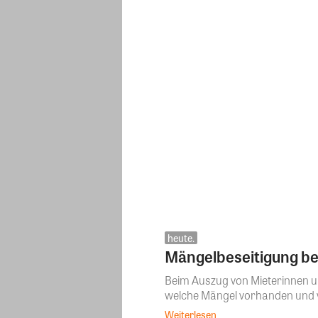
heute.
Mängelbeseitigung bei
Beim Auszug von Mieterinnen un
welche Mängel vorhanden und v
Weiterlesen