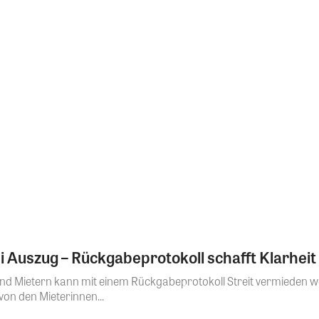
 Auszug – Rückgabeprotokoll schafft Klarheit
d Mietern kann mit einem Rückgabeprotokoll Streit vermieden we
on den Mieterinnen...