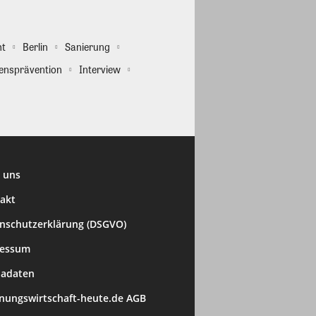
ht
Berlin
Sanierung
ensprävention
Interview
 uns
akt
nschutzerklärung (DSGVO)
ressum
adaten
ungswirtschaft-heute.de AGB