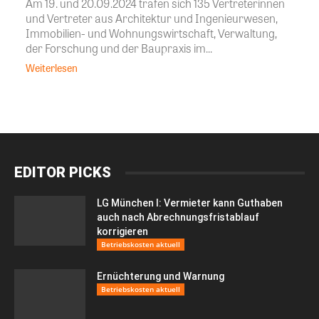
Am 19. und 20.09.2024 trafen sich 135 Vertreterinnen
und Vertreter aus Architektur und Ingenieurwesen,
Immobilien- und Wohnungswirtschaft, Verwaltung,
der Forschung und der Baupraxis im...
Weiterlesen
EDITOR PICKS
LG München I: Vermieter kann Guthaben
auch nach Abrechnungsfristablauf
korrigieren
Betriebskosten aktuell
Ernüchterung und Warnung
Betriebskosten aktuell