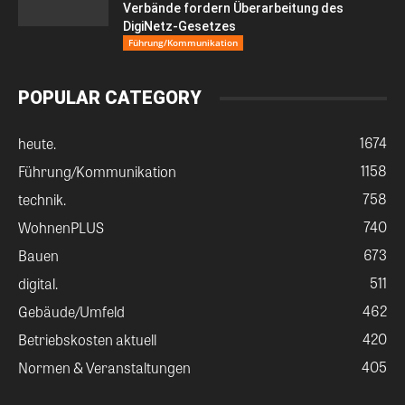
Verbände fordern Überarbeitung des
DigiNetz-Gesetzes
Führung/Kommunikation
POPULAR CATEGORY
1674
heute.
1158
Führung/Kommunikation
758
technik.
740
WohnenPLUS
673
Bauen
511
digital.
462
Gebäude/Umfeld
420
Betriebskosten aktuell
405
Normen & Veranstaltungen