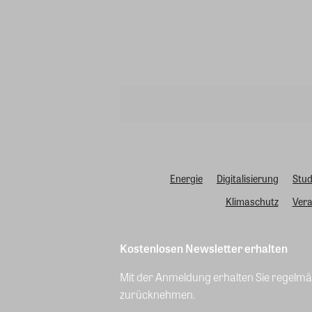
Energie
Digitalisierung
Stud
Klimaschutz
Vera
Kostenlosen Newsletter erhalten
Mit der Anmeldung erhalten Sie regelmäß
zurücknehmen.