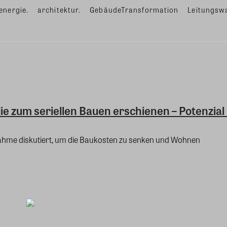
energie.
architektur.
GebäudeTransformation
Leitungsw
e zum seriellen Bauen erschienen – Potenzial 
ßnahme diskutiert, um die Baukosten zu senken und Wohnen