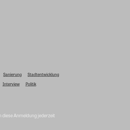
Sanierung
Stadtentwicklung
Interview
Politik
n diese Anmeldung jederzeit