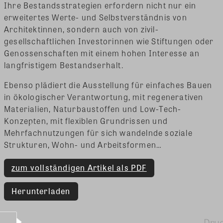
Ihre Bestandsstrategien erfordern nicht nur ein
erweitertes Werte- und Selbstverständnis von
Architektinnen, sondern auch von zivil-
gesellschaftlichen Investorinnen wie Stiftungen oder
Genossenschaften mit einem hohen Interesse an
langfristigem Bestandserhalt.
Ebenso plädiert die Ausstellung für einfaches Bauen
in ökologischer Verantwortung, mit regenerativen
Materialien, Naturbaustoffen und Low-Tech-
Konzepten, mit flexiblen Grundrissen und
Mehrfachnutzungen für sich wandelnde soziale
Strukturen, Wohn- und Arbeitsformen…
zum vollständigen Artikel als PDF
Herunterladen
Dru