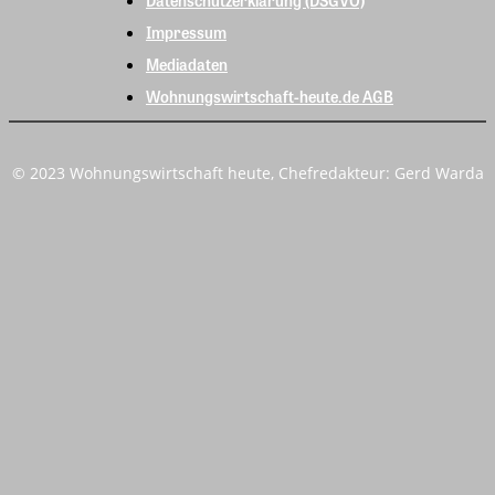
Datenschutzerklärung (DSGVO)
Impressum
Mediadaten
Wohnungswirtschaft-heute.de AGB
© 2023 Wohnungswirtschaft heute, Chefredakteur: Gerd Warda