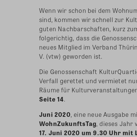
Wenn wir schon bei dem Wohnumf
sind, kommen wir schnell zur Kult
guten Nachbarschaften, kurz zum 
folgerichtig, dass die Genossens
neues Mitglied im Verband Thüri
V. (vtw) geworden ist.
Die Genossenschaft KulturQuarti
Verfall gerettet und vermietet n
Räume für Kulturveranstaltungen
Seite 14
.
Juni 2020
, eine neue Ausgabe mi
WohnZukunftsTag
, dieses Jahr 
17. Juni 2020 um 9.30 Uhr mit 