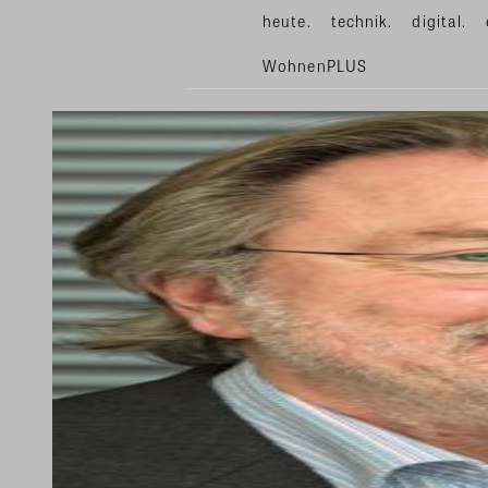
heute.
technik.
digital.
WohnenPLUS