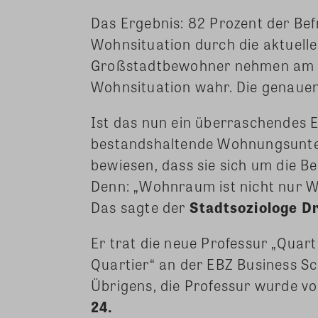
Das Ergebnis: 82 Prozent der Bef
Wohnsituation durch die aktuelle
Großstadtbewohner nehmen am hä
Wohnsituation wahr. Die genaue
Ist das nun ein überraschendes 
bestandshaltende Wohnungsunte
bewiesen, dass sie sich um die B
Denn: „Wohnraum ist nicht nur Wi
Das sagte der
Stadtsoziologe D
Er trat die neue Professur „Qua
Quartier“ an der EBZ Business Sch
Übrigens, die Professur wurde vo
24.