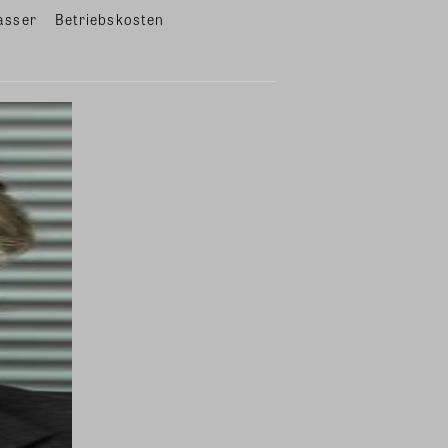
asser
Betriebskosten