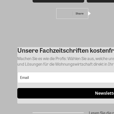
Share
Unsere Fachzeitschriften kostenfr
Machen Sie es wie die Profis: Wählen Sie aus, welche u
und Lösungen für die Wohnungswirtschaft direkt in Ih
Newslett
Lesen Sie die 