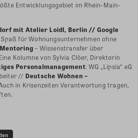
rößte Entwicklungsgebiet im Rhein-Main-
orf mit Atelier Loidl, Berlin // Google
in Spaß für Wohnungsunternehmen ohne
-Mentoring
– Wissenstransfer über
ne Kolumne von Sylvia Clöer, Direktorin
tiges Personalmanagement
: WG „Lipsia“ eG
beiter //
Deutsche Wohnen –
Auch in Krisenzeiten Verantwortung tragen,
ften.
den