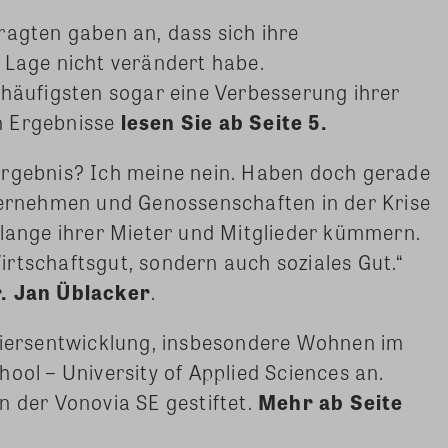
ragten gaben an, dass sich ihre
 Lage nicht verändert habe.
ufigsten sogar eine Verbesserung ihrer
n Ergebnisse
lesen Sie ab Seite 5.
Ergebnis? Ich meine nein. Haben doch gerade
rnehmen und Genossenschaften in der Krise
elange ihrer Mieter und Mitglieder kümmern.
rtschaftsgut, sondern auch soziales Gut.“
r. Jan Üblacker
.
rtiersentwicklung, insbesondere Wohnen im
ool – University of Applied Sciences an.
n der Vonovia SE gestiftet.
Mehr ab Seite