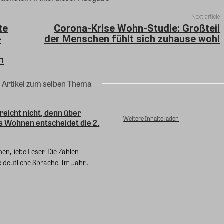
Next article
te
Corona-Krise Wohn-Studie: Großteil
-
der Menschen fühlt sich zuhause wohl
n
e Artikel zum selben Thema
 reicht nicht, denn über
Weitere Inhalte laden
s Wohnen entscheidet die 2.
en, liebe Leser. Die Zahlen
 deutliche Sprache. Im Jahr...