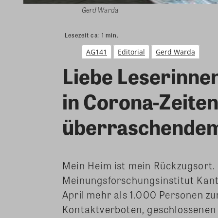
Gerd Warda
Lesezeit ca:
1
min.
AG141
Editorial
Gerd Warda
Liebe Leserinnen
in Corona-Zeiten
überraschendem
Mein Heim ist mein Rückzugsort. 
Meinungsforschungsinstitut Kanta
April mehr als 1.000 Personen zu
Kontaktverboten, geschlossenen K