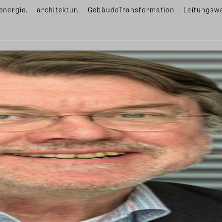
energie.
architektur.
GebäudeTransformation
Leitungsw