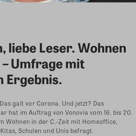
, liebe Leser. Wohnen
 – Umfrage mit
 Ergebnis.
Das galt vor Corona. Und jetzt? Das
r hat im Auftrag von Vonovia vom 16. bis 20.
m Wohnen in der C.-Zeit mit Homeoffice,
itas, Schulen und Unis befragt.