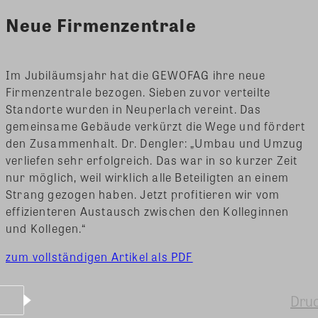
Neue Firmenzentrale
Im Jubiläumsjahr hat die GEWOFAG ihre neue
Firmenzentrale bezogen. Sieben zuvor verteilte
Standorte wurden in Neuperlach vereint. Das
gemeinsame Gebäude verkürzt die Wege und fördert
den Zusammenhalt. Dr. Dengler: „Umbau und Umzug
verliefen sehr erfolgreich. Das war in so kurzer Zeit
nur möglich, weil wirklich alle Beteiligten an einem
Strang gezogen haben. Jetzt profitieren wir vom
effizienteren Austausch zwischen den Kolleginnen
und Kollegen.“
zum vollständigen Artikel als PDF
Dru