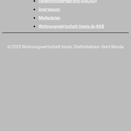
Datenschutzerklärung (DSGVO)
Impressum
Mediadaten
Wohnungswirtschaft-heute.de AGB
© 2023 Wohnungswirtschaft heute, Chefredakteur: Gerd Warda