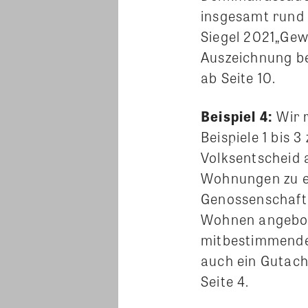
insgesamt rund
Siegel 2021„Gew
Auszeichnung be
ab Seite 10.
Beispiel 4:
Wir r
Beispiele 1 bis 
Volksentscheid 
Wohnungen zu en
Genossenschafte
Wohnen angebote
mitbestimmendes
auch ein Gutach
Seite 4.