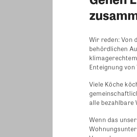
zusamm
Wir reden: Von 
behördlichen Au
klimagerechtem 
Enteignung von
Viele Köche köch
gemeinschaftlic
alle bezahlbare
Wenn das unsere 
Wohnungsunterne