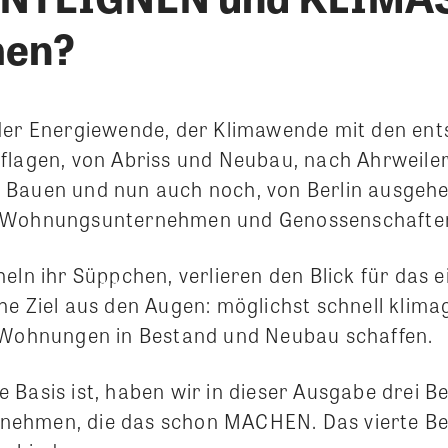
en?
der Energiewende, der Klimawende mit den en
flagen, von Abriss und Neubau, nach Ahrweile
Bauen und nun auch noch, von Berlin ausgehe
 Wohnungsunternehmen und Genossenschafte
eln ihr Süppchen, verlieren den Blick für das e
he Ziel aus den Augen: möglichst schnell klima
 Wohnungen in Bestand und Neubau schaffen.
Basis ist, haben wir in dieser Ausgabe drei Be
hmen, die das schon MACHEN. Das vierte Beis