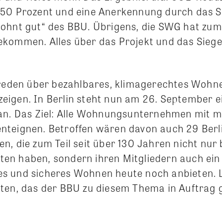
 50 Prozent und eine Anerkennung durch das 
ohnt gut“ des BBU. Übrigens, die SWG hat zum 
kommen. Alles über das Projekt und das Siege
eden über bezahlbares, klimagerechtes Wohnen
3 zeigen. In Berlin steht nun am 26. September e
an. Das Ziel: Alle Wohnungsunternehmen mit m
teignen. Betroffen wären davon auch 29 Berl
n, die zum Teil seit über 130 Jahren nicht nur
n haben, sondern ihren Mitgliedern auch ein
 und sicheres Wohnen heute noch anbieten. L
ten, das der BBU zu diesem Thema in Auftrag 