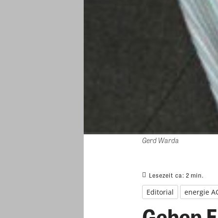
Gerd Warda
Lesezeit ca:
2
min.
Editorial
energie A
Gehen 