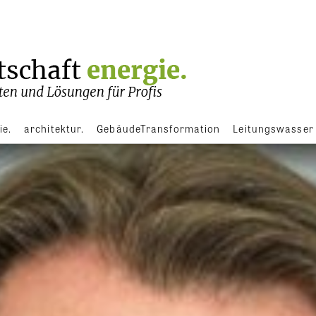
ie.
architektur.
GebäudeTransformation
Leitungswasser