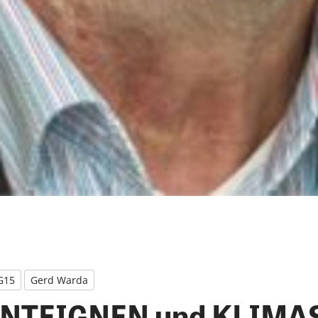
G15
Gerd Warda
ENTEIGNEN und KLIM