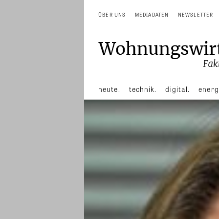
ÜBER UNS
MEDIADATEN
NEWSLETTER
heute.
technik.
digital.
energ