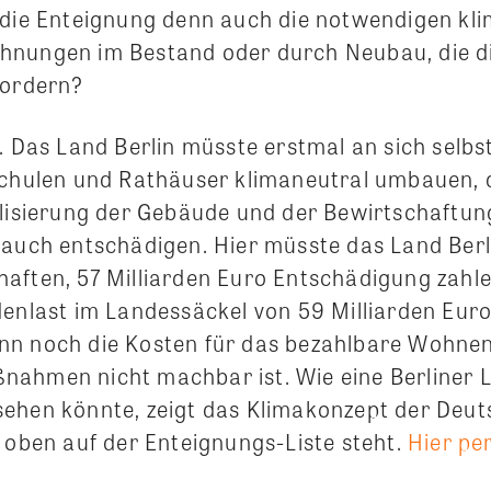
 die Enteignung denn auch die notwendigen kl
nungen im Bestand oder durch Neubau, die di
fordern?
. Das Land Berlin müsste erstmal an sich selbs
Schulen und Rathäuser klimaneutral umbauen, 
alisierung der Gebäude und der Bewirtschaftu
 auch entschädigen. Hier müsste das Land Berli
aften, 57 Milliarden Euro Entschädigung zahlen
denlast im Landessäckel von 59 Milliarden Eu
n noch die Kosten für das bezahlbare Wohnen
ahmen nicht machbar ist. Wie eine Berliner 
ehen könnte, zeigt das Klimakonzept der Deu
z oben auf der Enteignungs-Liste steht.
Hier pe