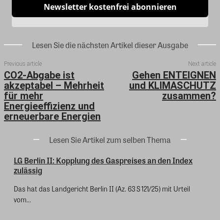
Newsletter kostenfrei abonnieren
Lesen Sie die nächsten Artikel dieser Ausgabe
Previous article
Next article
CO2-Abgabe ist
Gehen ENTEIGNEN
akzeptabel – Mehrheit
und KLIMASCHUTZ
für mehr
zusammen?
Energieeffizienz und
erneuerbare Energien
Lesen Sie Artikel zum selben Thema
LG Berlin II: Kopplung des Gaspreises an den Index
zulässig
Das hat das Landgericht Berlin II (Az. 63 S 121/25) mit Urteil
vom...