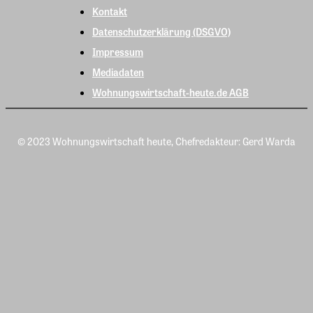
Kontakt
Datenschutzerklärung (DSGVO)
Impressum
Mediadaten
Wohnungswirtschaft-heute.de AGB
© 2023 Wohnungswirtschaft heute, Chefredakteur: Gerd Warda