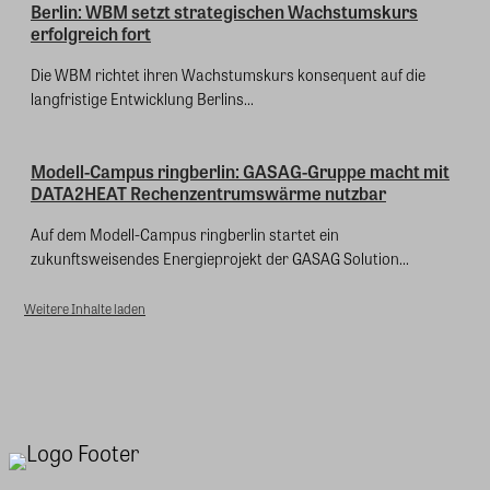
Berlin: WBM setzt strategischen Wachstumskurs
erfolgreich fort
Die WBM richtet ihren Wachstumskurs konsequent auf die
langfristige Entwicklung Berlins...
Modell-Campus ringberlin: GASAG-Gruppe macht mit
DATA2HEAT Rechenzentrumswärme nutzbar
Auf dem Modell-Campus ringberlin startet ein
zukunftsweisendes Energieprojekt der GASAG Solution...
Weitere Inhalte laden