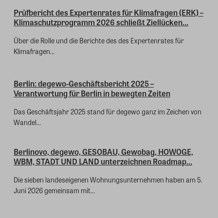
Prüfbericht des Expertenrates für Klimafragen (ERK) –
Klimaschutzprogramm 2026 schließt Ziellücken...
Über die Rolle und die Berichte des des Expertenrates für
Klimafragen...
Berlin: degewo-Geschäftsbericht 2025 –
Verantwortung für Berlin in bewegten Zeiten
Das Geschäftsjahr 2025 stand für degewo ganz im Zeichen von
Wandel...
Berlinovo, degewo, GESOBAU, Gewobag, HOWOGE,
WBM, STADT UND LAND unterzeichnen Roadmap...
Die sieben landeseigenen Wohnungsunternehmen haben am 5.
Juni 2026 gemeinsam mit...