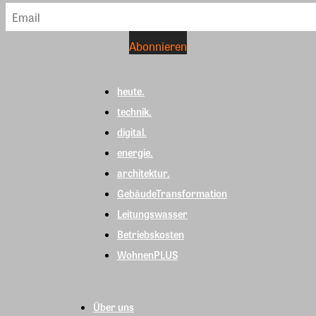
heute.
technik.
digital.
energie.
architektur.
GebäudeTransformation
Leitungswasser
Betriebskosten
WohnenPLUS
Über uns