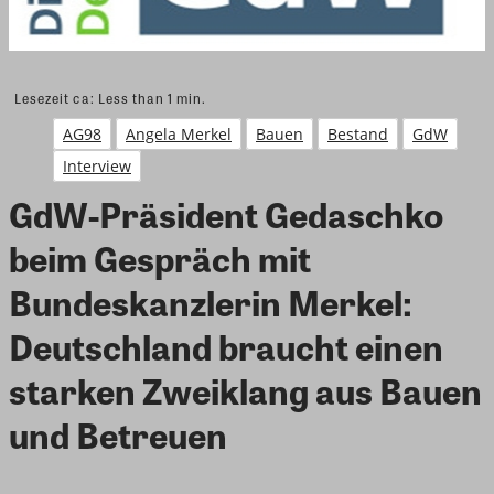
Lesezeit ca:
Less than 1
min.
AG98
Angela Merkel
Bauen
Bestand
GdW
Interview
GdW-Präsident Gedaschko
beim Gespräch mit
Bundeskanzlerin Merkel:
Deutschland braucht einen
starken Zweiklang aus Bauen
und Betreuen