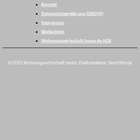
Kontakt
Datenschutzerklärung (DSGVO)
Impressum
Mediadaten
Wohnungswirtschaft-heute.de AGB
© 2023 Wohnungswirtschaft heute, Chefredakteur: Gerd Warda