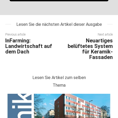
Lesen Sie die nächsten Artikel dieser Ausgabe
Previous article
Next article
InFarming:
Neuartiges
Landwirtschaft auf
belüftetes System
dem Dach
für Keramik-
Fassaden
Lesen Sie Artikel zum selben
Thema