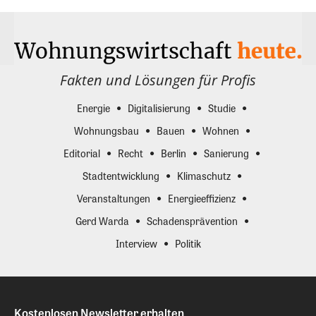
Fakten und Lösungen für Profis
Energie
Digitalisierung
Studie
Wohnungsbau
Bauen
Wohnen
Editorial
Recht
Berlin
Sanierung
Stadtentwicklung
Klimaschutz
Veranstaltungen
Energieeffizienz
Gerd Warda
Schadensprävention
Interview
Politik
Kostenlosen Newsletter erhalten