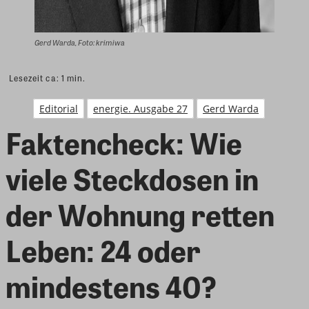
Gerd Warda, Foto: krimiwa
Lesezeit ca:
1
min.
Editorial
energie. Ausgabe 27
Gerd Warda
Faktencheck: Wie
viele Steckdosen in
der Wohnung retten
Leben: 24 oder
mindestens 40?