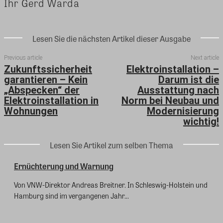
Ihr Gerd Warda
Lesen Sie die nächsten Artikel dieser Ausgabe
Previous article
Next article
Zukunftssicherheit
Elektroinstallation –
garantieren – Kein
Darum ist die
„Abspecken“ der
Ausstattung nach
Elektroinstallation in
Norm bei Neubau und
Wohnungen
Modernisierung
wichtig!
Lesen Sie Artikel zum selben Thema
Ernüchterung und Warnung
Von VNW-Direktor Andreas Breitner. In Schleswig-Holstein und
Hamburg sind im vergangenen Jahr...