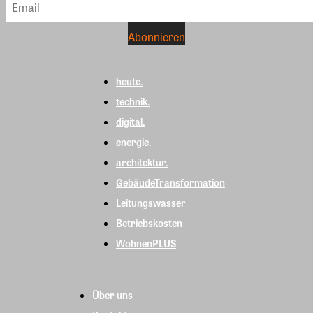
heute.
technik.
digital.
energie.
architektur.
GebäudeTransformation
Leitungswasser
Betriebskosten
WohnenPLUS
Über uns