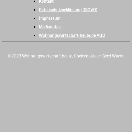
Kontakt
Datenschutzerklärung (DSGVO)
Impressum
Mediadaten
Wohnungswirtschaft-heute.de AGB
© 2023 Wohnungswirtschaft heute, Chefredakteur: Gerd Warda