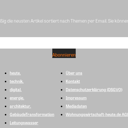
ig die neusten Artikel sortiert nach Themen per Email. Sie könne
heute.
Über uns
technik.
Kontakt
digital.
Datenschutzerklärung (DSGVO)
energie.
Impressum
architektur.
Mediadaten
GebäudeTransformation
Wohnungswirtschaft-heute.de AG
Leitungswasser