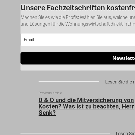
Unsere Fachzeitschriften kostenfr
Machen Sie es wie die Profis: Wählen Sie aus, welche u
und Lösungen für die Wohnungswirtschaft direkt in Ih
Newslett
Lesen Sie die 
Previous article
D & O und die Mitversicherung von
Kosten? Was ist zu beachten, Herr
Senk?
Lesen Si