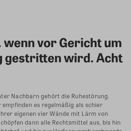
… wenn vor Gericht um
gestritten wird. Acht
nter Nachbarn gehört die Ruhestörung.
empfinden es regelmäßig als schier
 ihrer eigenen vier Wände mit Lärm von
schöpfen dann alle Rechtsmittel aus, bis hin
chtshof und bis zur Verfassungsbeschwerde.