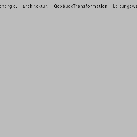
energie.
architektur.
GebäudeTransformation
Leitungsw