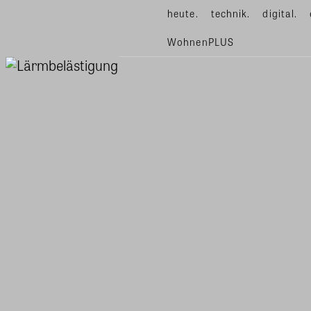
heute.
technik.
digital.
WohnenPLUS