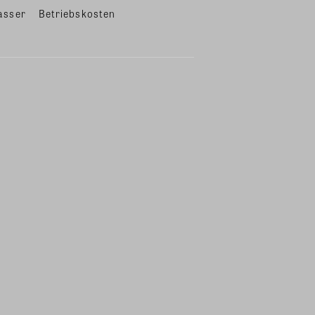
asser
Betriebskosten