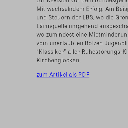
Mit wechselndem Erfolg. Am Beispi
und Steuern der LBS, wo die Gre
Lärmquelle umgehend ausgeschal
wo zumindest eine Mietminderung
vom unerlaubten Bolzen Jugendli
“Klassiker” aller Ruhestörungs-K
Kirchenglocken.
zum Artikel als PDF
Share