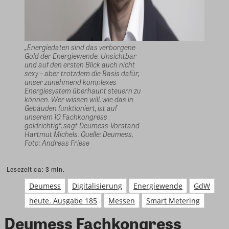
„Energiedaten sind das verborgene
Gold der Energiewende. Unsichtbar
und auf den ersten Blick auch nicht
sexy – aber trotzdem die Basis dafür,
unser zunehmend komplexes
Energiesystem überhaupt steuern zu
können. Wer wissen will, wie das in
Gebäuden funktioniert, ist auf
unserem 10 Fachkongress
goldrichtig“, sagt Deumess-Vorstand
Hartmut Michels. Quelle: Deumess,
Foto: Andreas Friese
Lesezeit ca:
3
min.
Deumess
Digitalisierung
Energiewende
GdW
heute. Ausgabe 185
Messen
Smart Metering
Deumess Fachkongress