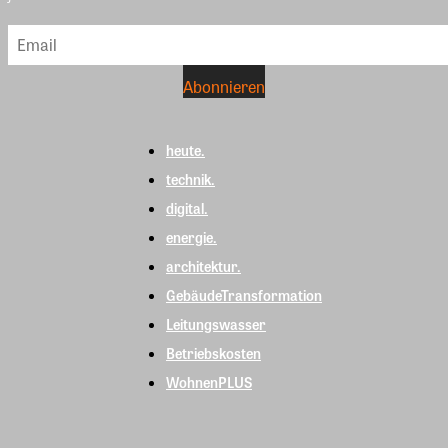
heute.
technik.
digital.
energie.
architektur.
GebäudeTransformation
Leitungswasser
Betriebskosten
WohnenPLUS