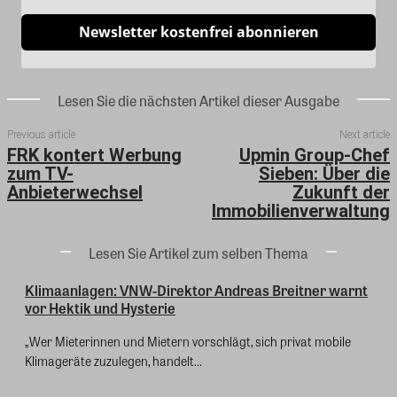
Newsletter kostenfrei abonnieren
Lesen Sie die nächsten Artikel dieser Ausgabe
Previous article
Next article
FRK kontert Werbung
Upmin Group-Chef
zum TV-
Sieben: Über die
Anbieterwechsel
Zukunft der
Immobilienverwaltung
Lesen Sie Artikel zum selben Thema
Klimaanlagen: VNW-Direktor Andreas Breitner warnt
vor Hektik und Hysterie
„Wer Mieterinnen und Mietern vorschlägt, sich privat mobile
Klimageräte zuzulegen, handelt...