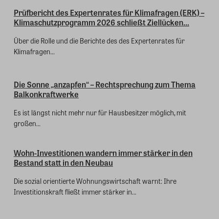
Prüfbericht des Expertenrates für Klimafragen (ERK) –
Klimaschutzprogramm 2026 schließt Ziellücken...
Über die Rolle und die Berichte des des Expertenrates für
Klimafragen...
Die Sonne „anzapfen“ – Rechtsprechung zum Thema
Balkonkraftwerke
Es ist längst nicht mehr nur für Hausbesitzer möglich, mit
großen...
Wohn-Investitionen wandern immer stärker in den
Bestand statt in den Neubau
Die sozial orientierte Wohnungswirtschaft warnt: Ihre
Investitionskraft fließt immer stärker in...