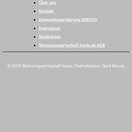
Über uns
Kontakt
Datenschutzerklärung (DSGVO)
Impressum
Mediadaten
Wohnungswirtschaft-heute.de AGB
© 2023 Wohnungswirtschaft heute, Chefredakteur: Gerd Warda