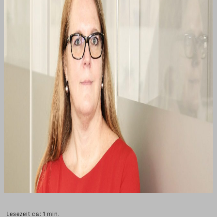
Lesezeit ca:
1
min.