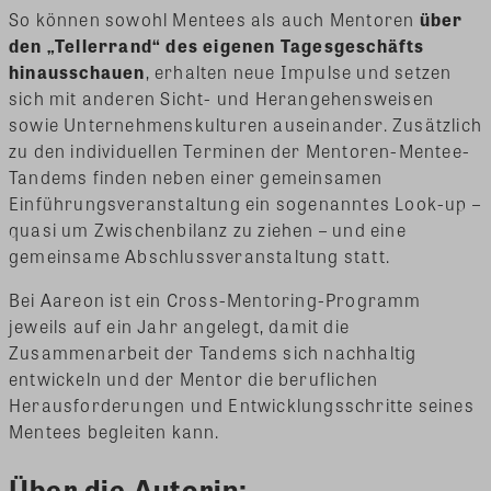
So können sowohl Mentees als auch Mentoren
über
den „Tellerrand“ des eigenen Tagesgeschäfts
hinausschauen
, erhalten neue Impulse und setzen
sich mit anderen Sicht- und Herangehensweisen
sowie Unternehmenskulturen auseinander. Zusätzlich
zu den individuellen Terminen der Mentoren-Mentee-
Tandems finden neben einer gemeinsamen
Einführungsveranstaltung ein sogenanntes Look-up –
quasi um Zwischenbilanz zu ziehen – und eine
gemeinsame Abschlussveranstaltung statt.
Bei Aareon ist ein Cross-Mentoring-Programm
jeweils auf ein Jahr angelegt, damit die
Zusammenarbeit der Tandems sich nachhaltig
entwickeln und der Mentor die beruflichen
Herausforderungen und Entwicklungsschritte seines
Mentees begleiten kann.
Über die Autorin: