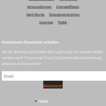
Veranstaltungen
Energieeffizienz
Gerd Warda
Schadensprävention
Interview
Politik
Kostenlosen Newsletter erhalten
Mit der Anmeldung erhalten Sie regelmäßig die neusten Artikel
sortiert nach Themen per Email. Sie können diese Anmeldung
jederzeit zurücknehmen.
heute.