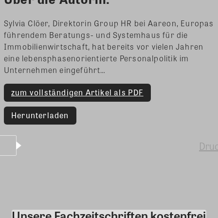
Sylvia Clöer, Direktorin Group HR bei Aareon, Europas
führendem Beratungs- und Systemhaus für die
Immobilienwirtschaft, hat bereits vor vielen Jahren
eine lebensphasenorientierte Personalpolitik im
Unternehmen eingeführt…
zum vollständigen Artikel als PDF
Herunterladen
Dru
Unsere Fachzeitschriften kostenfrei
Kommentar