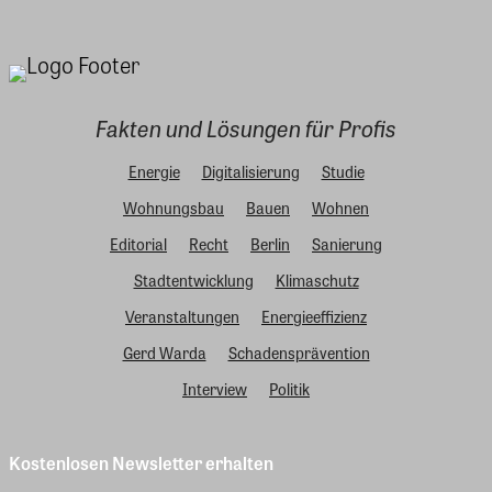
Fakten und Lösungen für Profis
Energie
Digitalisierung
Studie
Wohnungsbau
Bauen
Wohnen
Editorial
Recht
Berlin
Sanierung
Stadtentwicklung
Klimaschutz
Veranstaltungen
Energieeffizienz
Gerd Warda
Schadensprävention
Interview
Politik
Kostenlosen Newsletter erhalten