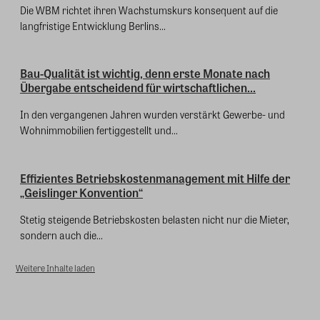
Die WBM richtet ihren Wachstumskurs konsequent auf die
langfristige Entwicklung Berlins...
Bau-Qualität ist wichtig, denn erste Monate nach
Übergabe entscheidend für wirtschaftlichen...
In den vergangenen Jahren wurden verstärkt Gewerbe- und
Wohnimmobilien fertiggestellt und...
Effizientes Betriebskostenmanagement mit Hilfe der
„Geislinger Konvention“
Stetig steigende Betriebskosten belasten nicht nur die Mieter,
sondern auch die...
Weitere Inhalte laden