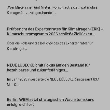
„Wer Mieterinnen und Mietern vorschlägt, sich privat mobile
Klimageräte zuzulegen, handelt...
Prüfbericht des Expertenrates für Klimafragen (ERK) –
Klimaschutzprogramm 2026 schließt Ziellücken...
Über die Rolle und die Berichte des des Expertenrates für
Klimafragen...
NEUE LÜBECKER mit Fokus auf den Bestand für
bezahlbares und zukunftsfähiges...
Im Jahr 2025 investierte die NEUE LÜBECKER insgesamt 83,7
Mio. €...
Berlin: WBM setzt strategischen Wachstumskurs
erfolgreich fort