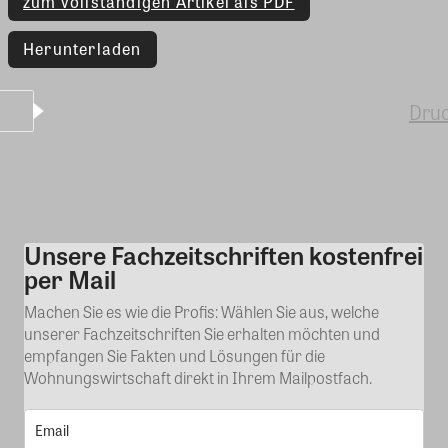
zum vollständigen Artikel als PDF
Herunterladen
Dru
Unsere Fachzeitschriften kostenfrei
Kommentar
per Mail
Machen Sie es wie die Profis: Wählen Sie aus, welche
unserer Fachzeitschriften Sie erhalten möchten und
empfangen Sie Fakten und Lösungen für die
Wohnungswirtschaft direkt in Ihrem Mailpostfach.