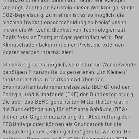
verlangt. Zentraler Baustein dieser Werkzeuge ist die
CO2-Bepreisung. Zum einen ist es so möglich, die
einzelne Investitionsentscheidung zu beeinflussen,
indem die Wirtschaftlichkeit von Technologien auf
Basis fossiler Energieträger gemindert wird. Der
Klimaschaden bekommt einen Preis, die externen
Kosten werden internalisiert.
Gleichzeitig ist es möglich, so die für die Wärmewende
benötigen Finanzmittel zu generieren. „Im Kleinen“
funktioniert das in Deutschland über das
Brennstoffemissionshandelsgesetz (BEHG) und den
Energie- und Klimafonds (EKF) der Bundesregierung.
Die über das BEHG generierten Mittel fließen u.a. in
die Bundesförderung für effiziente Gebäude (BEG),
dienen zur Gegenfinanzierung der Abschaffung der
EEGUmlage oder können als Grundstock für die
Auszahlung eines „Klimageldes“ genutzt werden. Die
nationale Regelung im BEHG läuft vorerst bis 2025.