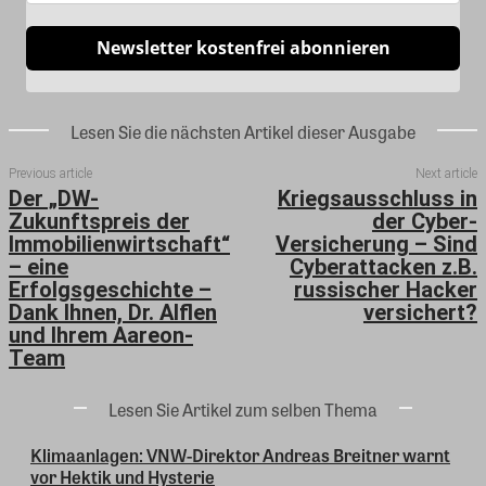
Newsletter kostenfrei abonnieren
Lesen Sie die nächsten Artikel dieser Ausgabe
Previous article
Next article
Der „DW-
Kriegsausschluss in
Zukunftspreis der
der Cyber-
Immobilienwirtschaft“
Versicherung – Sind
– eine
Cyberattacken z.B.
Erfolgsgeschichte –
russischer Hacker
Dank Ihnen, Dr. Alflen
versichert?
und Ihrem Aareon-
Team
Lesen Sie Artikel zum selben Thema
Klimaanlagen: VNW-Direktor Andreas Breitner warnt
vor Hektik und Hysterie