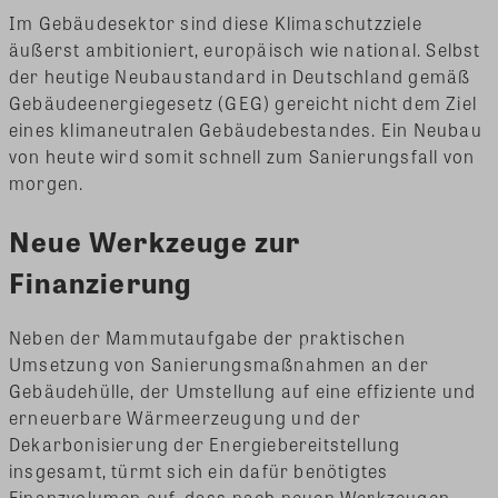
Im Gebäudesektor sind diese Klimaschutzziele
äußerst ambitioniert, europäisch wie national. Selbst
der heutige Neubaustandard in Deutschland gemäß
Gebäudeenergiegesetz (GEG) gereicht nicht dem Ziel
eines klimaneutralen Gebäudebestandes. Ein Neubau
von heute wird somit schnell zum Sanierungsfall von
morgen.
Neue Werkzeuge zur
Finanzierung
Neben der Mammutaufgabe der praktischen
Umsetzung von Sanierungsmaßnahmen an der
Gebäudehülle, der Umstellung auf eine effiziente und
erneuerbare Wärmeerzeugung und der
Dekarbonisierung der Energiebereitstellung
insgesamt, türmt sich ein dafür benötigtes
Finanzvolumen auf, dass nach neuen Werkzeugen