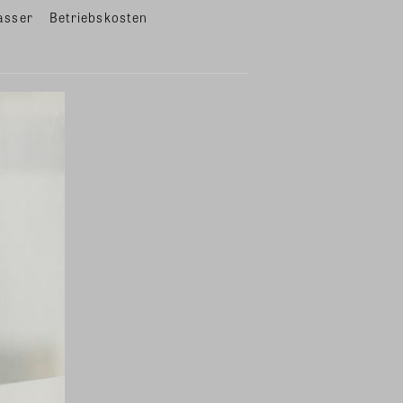
asser
Betriebskosten