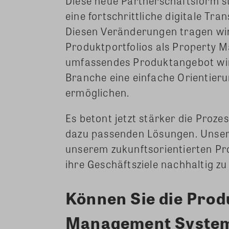
Diese neue Partnerschaftsform st
eine fortschrittliche digitale Tr
Diesen Veränderungen tragen wir
Produktportfolios als Property
umfassendes Produktangebot wird
Branche eine einfache Orientieru
ermöglichen.
Es betont jetzt stärker die Proz
dazu passenden Lösungen. Unser 
unserem zukunftsorientierten Pr
ihre Geschäftsziele nachhaltig zu
Können Sie die Prod
Management System