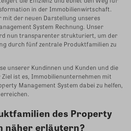
eigert die Effizienz und ebnet den Weg für
ansformation in der Immobilienwirtschaft.
 mit der neuen Darstellung unseres
 Management System Rechnung. Unser
 nun transparenter strukturiert, um der
ng durch fünf zentrale Produktfamilien zu
esse unserer Kundinnen und Kunden und die
Ziel ist es, Immobilienunternehmen mit
operty Management System dabei zu helfen,
 erreichen.
uktfamilien des Property
 näher erläutern?