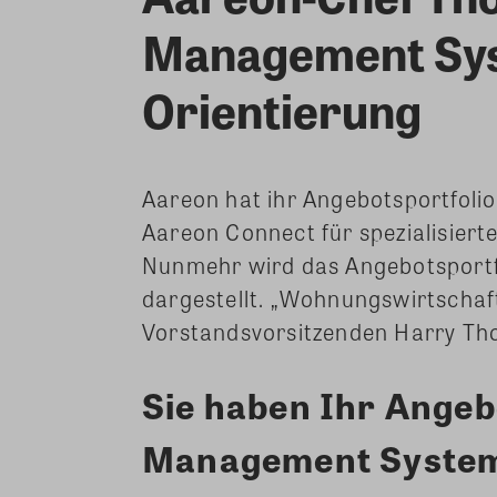
Management Sys
Orientierung
Aareon hat ihr Angebotsportfolio
Aareon Connect für spezialisiert
Nunmehr wird das Angebotsportf
dargestellt. „Wohnungswirtschaf
Vorstandsvorsitzenden Harry T
Sie haben Ihr Angeb
Management System 