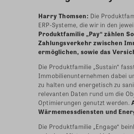
Harry Thomsen:
Die Produktfami
ERP-Systeme, die wir in den jew
Produktfamilie „Pay“ zählen S
Zahlungsverkehr zwischen Im
ermöglichen, sowie das Versi
Die Produktfamilie „Sustain“ fa
Immobilienunternehmen dabei un
zu halten und energetisch zu san
relevanten Daten rund um die Obj
Optimierungen genutzt werden.
Wärmemessdiensten und Energ
Die Produktfamilie „Engage“ bein