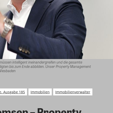
ssen intelligent ineinandergreifen und die gesamte
eiligten bis zum Ende abbilden. Unser Property Management
 Wiesbaden
e. Ausgabe 185
Immobilien
Immobilienverwalter
omsen – Property