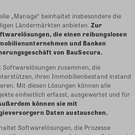
lie „Manage“ beinhaltet insbesondere die
eiligen Ländermärkten anbieten.
Zur
oftwarelösungen, die einen reibungslosen
mobilienunternehmen und Banken
cherungsgeschäft von BauSecura.
sst Softwarelösungen zusammen, die
terstützen, ihren Immobilienbestand instand
ieren. Mit diesen Lösungen können alle
ekte einheitlich erfasst, ausgewertet und für
Außerdem können sie mit
ieversorgern Daten austauschen.
haltet Softwarelösungen, die Prozesse