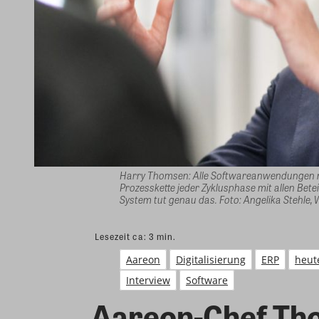
Harry Thomsen: Alle Softwareanwendungen mü
Prozesskette jeder Zyklusphase mit allen Bet
System tut genau das. Foto: Angelika Stehle,
Lesezeit ca:
3
min.
Aareon
Digitalisierung
ERP
heut
Interview
Software
Aareon-Chef Th