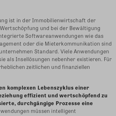
rung ist in der Immobilienwirtschaft der
e Wertschöpfung und bei der Bewältigung
ntegrierte Softwareanwendungen wie das
agement oder die Mieterkommunikation sind
enunternehmen Standard. Viele Anwendungen
ie als Insellösungen nebenher existieren. Für
eblichen zeitlichen und finanziellen
 den komplexen Lebenszyklus einer
ziehung effizient und wertschöpfend zu
ierte, durchgängige Prozesse eine
nwendungen müssen intelligent