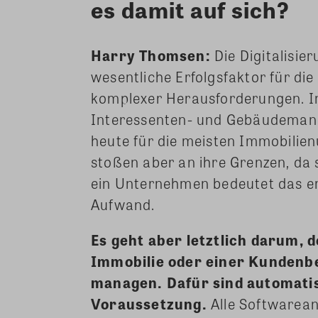
es damit auf sich?
Harry Thomsen:
Die Digitalisie
wesentliche Erfolgsfaktor für di
komplexer Herausforderungen. I
Interessenten- und Gebäudeman
heute für die meisten Immobili
stoßen aber an ihre Grenzen, da s
ein Unternehmen bedeutet das erh
Aufwand.
Es geht aber letztlich darum,
Immobilie oder einer Kundenbe
managen. Dafür sind automatis
Voraussetzung.
Alle Softwarea