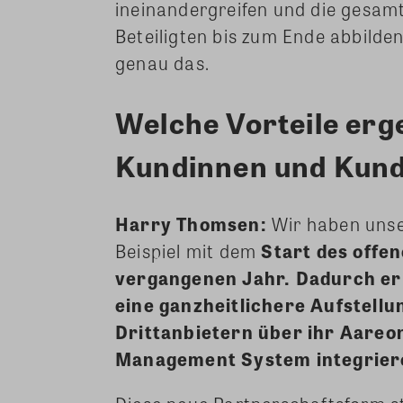
ineinandergreifen und die gesamt
Beteiligten bis zum Ende abbild
genau das.
Welche Vorteile erg
Kundinnen und Kun
Harry Thomsen:
Wir haben unse
Beispiel mit dem
Start des offe
vergangenen Jahr. Dadurch e
eine ganzheitlichere Aufstellu
Drittanbietern über ihr Aareo
Management System integrier