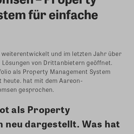
tem für einfache
 weiterentwickelt und im letzten Jahr über
e Lösungen von Drittanbietern geöffnet.
olio als Property Management System
t heute. hat mit dem Aareon-
homsen gesprochen.
ot als Property
neu dargestellt. Was hat