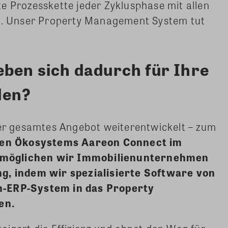
e Prozesskette jeder Zyklusphase mit allen
en. Unser Property Management System tut
eben sich dadurch für Ihre
den?
r gesamtes Angebot weiterentwickelt – zum
nen Ökosystems Aareon Connect im
rmöglichen wir Immobilienunternehmen
ng, indem wir spezialisierte Software von
n-ERP-System in das Property
en.