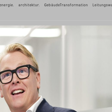
energie.
architektur.
GebäudeTransformation
Leitungsw