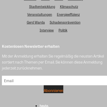
Stadtentwicklung
Klimaschutz
Veranstaltungen
Energieeffizienz
Gerd Warda
Schadensprävention
Interview
Politik
Kostenlosen Newsletter erhalten
Mit der Anmeldung erhalten Sie regelmäßig die neusten Artikel
sortiert nach Themen per Email. Sie können diese Anmeldung
jederzeit zurücknehmen.
heute.