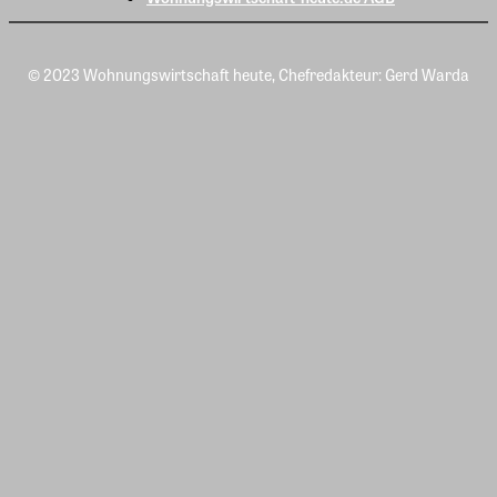
© 2023 Wohnungswirtschaft heute, Chefredakteur: Gerd Warda