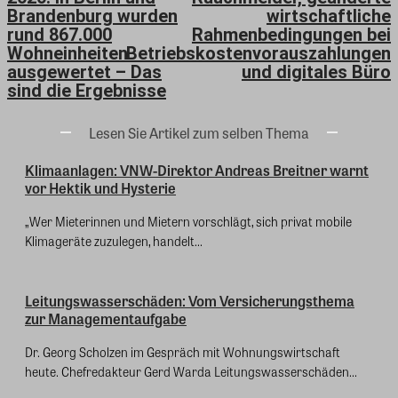
Brandenburg wurden
wirtschaftliche
rund 867.000
Rahmenbedingungen bei
Wohneinheiten
Betriebskostenvorauszahlungen
ausgewertet – Das
und digitales Büro
sind die Ergebnisse
Lesen Sie Artikel zum selben Thema
Klimaanlagen: VNW-Direktor Andreas Breitner warnt
vor Hektik und Hysterie
„Wer Mieterinnen und Mietern vorschlägt, sich privat mobile
Klimageräte zuzulegen, handelt...
Leitungswasserschäden: Vom Versicherungsthema
zur Managementaufgabe
Dr. Georg Scholzen im Gespräch mit Wohnungswirtschaft
heute. Chefredakteur Gerd Warda Leitungswasserschäden...