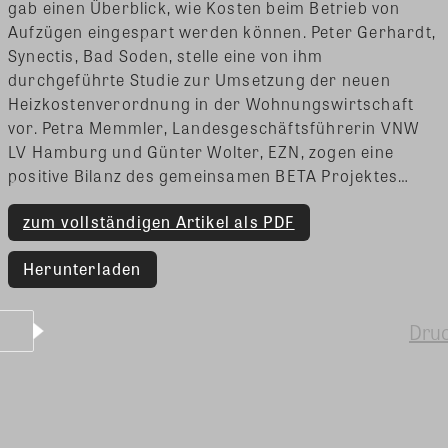
gab einen Überblick, wie Kosten beim Betrieb von
Aufzügen eingespart werden können. Peter Gerhardt,
Synectis, Bad Soden, stelle eine von ihm
durchgeführte Studie zur Umsetzung der neuen
Heizkostenverordnung in der Wohnungswirtschaft
vor. Petra Memmler, Landesgeschäftsführerin VNW
LV Hamburg und Günter Wolter, EZN, zogen eine
positive Bilanz des gemeinsamen BETA Projektes…
zum vollständigen Artikel als PDF
Herunterladen
Dru