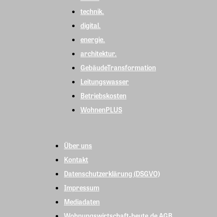
technik.
digital.
energie.
architektur.
GebäudeTransformation
Leitungswasser
Betriebskosten
WohnenPLUS
Über uns
Kontakt
Datenschutzerklärung (DSGVO)
Impressum
Mediadaten
Wohnungswirtschaft-heute.de AGB