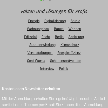
Fakten und Lösungen für Profis
Energie
Digitalisierung
Studie
Wohnungsbau
Bauen
Wohnen
Editorial
Recht
Berlin
Sanierung
Stadtentwicklung
Klimaschutz
Veranstaltungen
Energieeffizienz
Gerd Warda
Schadensprävention
Interview
Politik
Kostenlosen Newsletter erhalten
Mit der Anmeldung erhalten Sie regelmäßig die neusten Artikel
sortiert nach Themen per Email. Sie können diese Anmeldung