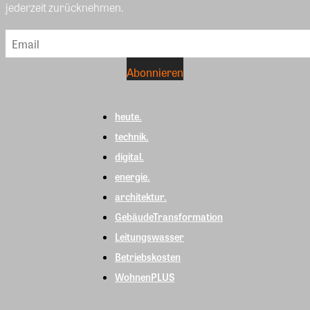
jederzeit zurücknehmen.
heute.
technik.
digital.
energie.
architektur.
GebäudeTransformation
Leitungswasser
Betriebskosten
WohnenPLUS