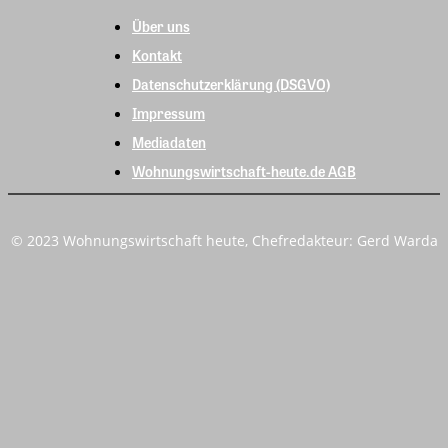
Über uns
Kontakt
Datenschutzerklärung (DSGVO)
Impressum
Mediadaten
Wohnungswirtschaft-heute.de AGB
© 2023 Wohnungswirtschaft heute, Chefredakteur: Gerd Warda