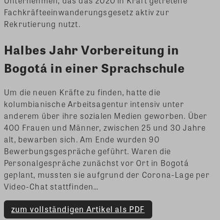
Unternehmen, das das 2020 in Kraft getretene
Fachkräfteeinwanderungsgesetz aktiv zur
Rekrutierung nutzt.
Halbes Jahr Vorbereitung in
Bogotá in einer Sprachschule
Um die neuen Kräfte zu finden, hatte die
kolumbianische Arbeitsagentur intensiv unter
anderem über ihre sozialen Medien geworben. Über
400 Frauen und Männer, zwischen 25 und 30 Jahre
alt, bewarben sich. Am Ende wurden 90
Bewerbungsgespräche geführt. Waren die
Personalgespräche zunächst vor Ort in Bogotá
geplant, mussten sie aufgrund der Corona-Lage per
Video-Chat stattfinden…
zum vollständigen Artikel als PDF