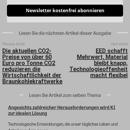
Newsletter kostenfrei abonnieren
Lesen Sie die nächsten Artikel dieser Ausgabe
Previous article
Next article
Die aktuellen CO2-
EED schafft
Preise von über 60
Mehrwert, Material
Euro pro Tonne CO2
bleibt knapp,
reduzieren die
Technologieoffenheit
Wirtschaftlichkeit der
macht flexibel
Braunkohlekraftwerke
Lesen Sie Artikel zum selben Thema
Angesichts zahlreicher Herausforderungen wird KI
zur idealen Lösung
Technologische Entwicklungen, die unser tägliches Leben und