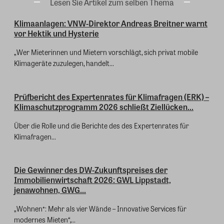
Lesen Sie Artikel zum selben Thema
Klimaanlagen: VNW-Direktor Andreas Breitner warnt
vor Hektik und Hysterie
„Wer Mieterinnen und Mietern vorschlägt, sich privat mobile
Klimageräte zuzulegen, handelt...
Prüfbericht des Expertenrates für Klimafragen (ERK) –
Klimaschutzprogramm 2026 schließt Ziellücken...
Über die Rolle und die Berichte des des Expertenrates für
Klimafragen...
Die Gewinner des DW-Zukunftspreises der
Immobilienwirtschaft 2026: GWL Lippstadt,
jenawohnen, GWG...
„Wohnen⁺: Mehr als vier Wände – Innovative Services für
modernes Mieten“,...