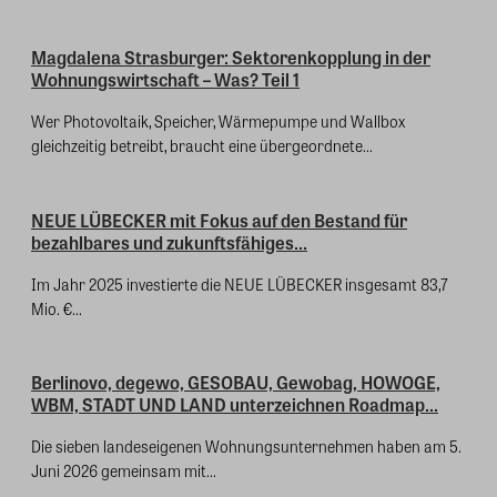
Magdalena Strasburger: Sektorenkopplung in der
Wohnungswirtschaft – Was? Teil 1
Wer Photovoltaik, Speicher, Wärmepumpe und Wallbox
gleichzeitig betreibt, braucht eine übergeordnete...
NEUE LÜBECKER mit Fokus auf den Bestand für
bezahlbares und zukunftsfähiges...
Im Jahr 2025 investierte die NEUE LÜBECKER insgesamt 83,7
Mio. €...
Berlinovo, degewo, GESOBAU, Gewobag, HOWOGE,
WBM, STADT UND LAND unterzeichnen Roadmap...
Die sieben landeseigenen Wohnungsunternehmen haben am 5.
Juni 2026 gemeinsam mit...