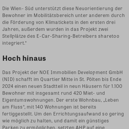
Die Wien- Süd unterstützt diese Neuorientierung der
Bewohner im Mobilitätsbereich unter anderem durch
die Förderung von Klimatickets in den ersten drei
Jahren, außerdem wurden in das Projekt zwei
Stellplätze des E-Car-Sharing-Betreibers sharetoo
integriert.“
Hoch hinaus
Das Projekt der NOE Immobilien Development GmbH
(NID) schafft im Quartier Mitte in St. Pölten bis Ende
2024 einen neuen Stadtteil in neun Häusern für 1.100
Bewohner mit insgesamt rund 420 Miet- und
Eigentumswohnungen. Der erste Wohnbau, „Leben
am Fluss“, mit 140 Wohnungen ist bereits
fertiggestellt. Um den Errichtungsaufwand so gering
wie möglich zu halten, und damit ein günstiges
Parken zu ermöglichen, setzten AHP auf eine