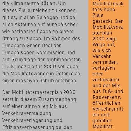
die Klimaneutralität an. Um
Mobilitätssek
tors hohe 
dieses Ziel erreichen zu können,
Ziele 
gilt es, in allen Belangen und bei
gesteckt. Der 
allen Akteuren auf europäischer
Mobilitätsma
wie nationaler Ebene an einem
sterplan 
Strang zu ziehen. Im Rahmen des
2030 zeigt 
Wege auf, 
European Green Deal der
wie sich 
Europäischen Kommission und
Verkehr 
auf Grundlage der ambitionierten
vermeiden, 
EU-Klimaziele für 2030 soll auch
verlagern 
die Mobilitätswende in Österreich
oder 
verbessern 
einen massiven Schub erfahren.
und der Mix 
aus Fuß- und 
Der Mobilitätsmasterplan 2030
Radverkehr, 
setzt in diesem Zusammenhang
öffentlichen 
auf einen sinnvollen Mix aus
Verkehrsmitt
Verkehrsvermeidung,
eln und 
Verkehrsverlagerung und
geteilter 
Mobilität 
Effizienzverbesserung bei den