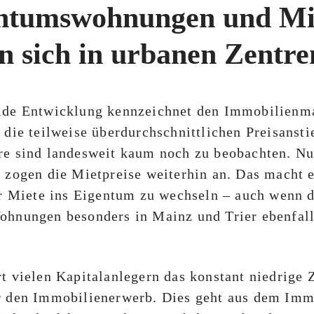
entumswohnungen und Mi
n sich in urbanen Zentren
ide Entwicklung kennzeichnet den Immobilienma
 die teilweise überdurchschnittlichen Preisansti
re sind landesweit kaum noch zu beobachten. Nu
n zogen die Mietpreise weiterhin an. Das macht
er Miete ins Eigentum zu wechseln – auch wenn d
ohnungen besonders in Mainz und Trier ebenfall
t vielen Kapitalanlegern das konstant niedrige 
r den Immobilienerwerb. Dies geht aus dem Imm