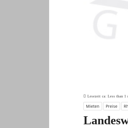
Lesezeit ca:
Less than 1
Mieten
Preise
Rh
Landeswe