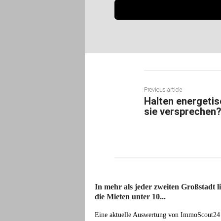
Previous article
Halten energeti
sie versprechen
In mehr als jeder zweiten Großstadt l
die Mieten unter 10...
Eine aktuelle Auswertung von ImmoScout24 