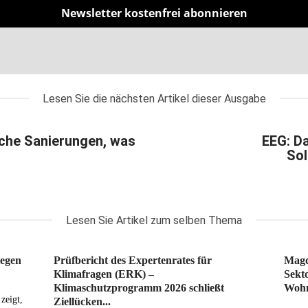
Newsletter kostenfrei abonnieren
Lesen Sie die nächsten Artikel dieser Ausgabe
sche Sanierungen, was
EEG: Da
?
So
Lesen Sie Artikel zum selben Thema
iegen
Prüfbericht des Expertenrates für
Magd
Klimafragen (ERK) –
Sekt
Klimaschutzprogramm 2026 schließt
Wohn
zeigt,
Ziellücken...