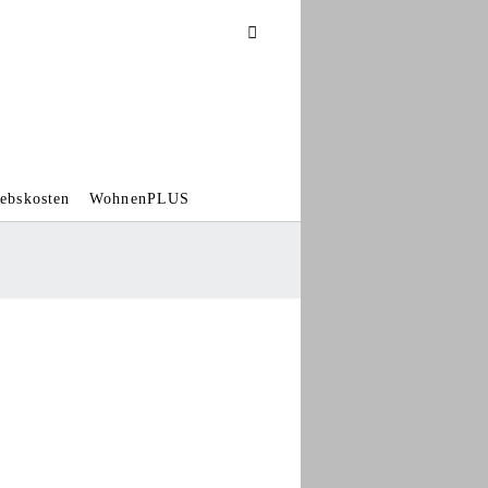
iebskosten
WohnenPLUS