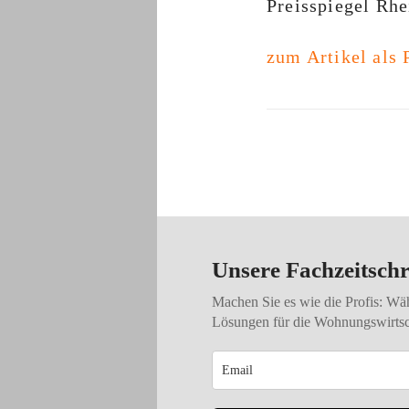
Preisspiegel Rh
zum Artikel als
Share
Unsere Fachzeitschr
Machen Sie es wie die Profis: Wä
Lösungen für die Wohnungswirtsch