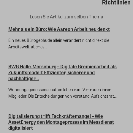
Richtlinien
Lesen Sie Artikel zum selben Thema
Mehr als ein Büro: Wie Aareon Arbeit neu denkt
Ein neues Bürogebäude allein verändert nicht direkt die
Arbeitswelt, aber es...
BWG Halle-Merseburg – Digitale Gremienarbeit als
Zukunftsmodell: Effizienter, sicherer und
nachhaltiger...
Wohnungsgenossenschaften leben vom Vertrauen ihrer
Mitglieder. Die Entscheidungen von Vorstand, Aufsichtsrat...
Digitalisierung trifft Fachkräftemangel – Wie
AssetEnergy den Montageprozess im Messdienst
digitalisiert