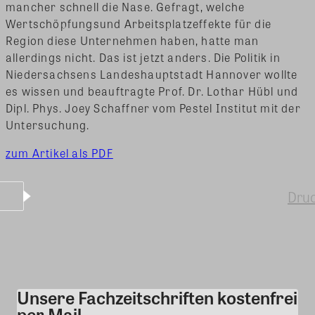
mancher schnell die Nase. Gefragt, welche
Wertschöpfungsund Arbeitsplatzeffekte für die
Region diese Unternehmen haben, hatte man
allerdings nicht.
Das ist jetzt anders. Die Politik in
Niedersachsens Landeshauptstadt Hannover wollte
es wissen und beauftragte Prof. Dr. Lothar Hübl und
Dipl. Phys. Joey Schaffner vom Pestel Institut mit der
Untersuchung.
zum Artikel als PDF
Dru
Unsere Fachzeitschriften kostenfrei
Kommentar
per Mail