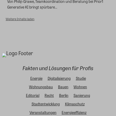
Von Philip Grawe, Teamkoordination und Beratung bei Prior1
Generative KI bringt spürbare...
Weitere Inhalte laden
Fakten und Lösungen für Profis
Energie
Digitalisierung
Studie
Wohnungsbau
Bauen
Wohnen
Editorial
Recht
Berlin
Sanierung
Stadtentwicklung
Klimaschutz
Veranstaltungen
Energieeffizienz