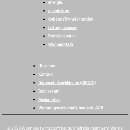
energie.
architektur.
GebäudeTransformation
Leitungswasser
Betriebskosten
WohnenPLUS
Über uns
Kontakt
Datenschutzerklärung (DSGVO)
Impressum
Mediadaten
Wohnungswirtschaft-heute.de AGB
© 2023 Wohnungswirtschaft heute, Chefredakteur: Gerd Warda