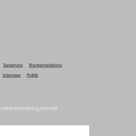
Sanierung
Stadtentwicklung
Interview
Politik
n diese Anmeldung jederzeit