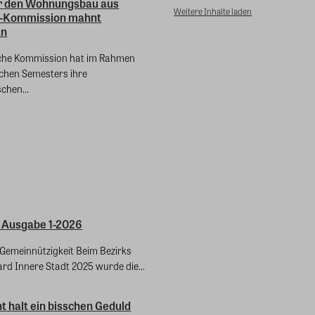
r den Wohnungsbau aus
Weitere Inhalte laden
U-Kommission mahnt
an
che Kommission hat im Rahmen
chen Semesters ihre
chen...
 Ausgabe 1-2026
ft Gemeinnützigkeit Beim Bezirks
rd Innere Stadt 2025 wurde die...
 halt ein bisschen Geduld