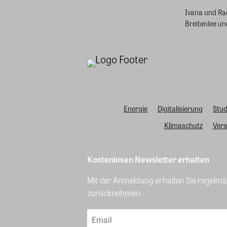
Ivana und Ra
Breitenlee un
Energie
Digitalisierung
Stud
Klimaschutz
Vera
Kostenlosen Newsletter erhalten
Mit der Anmeldung erhalten Sie regelmäß
zurücknehmen.