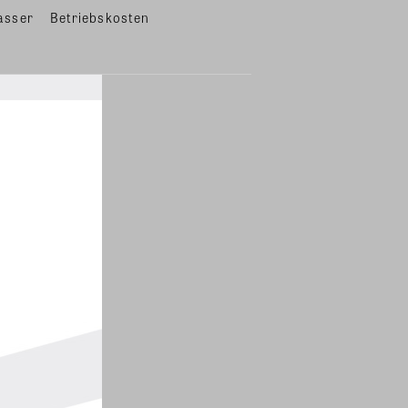
asser
Betriebskosten