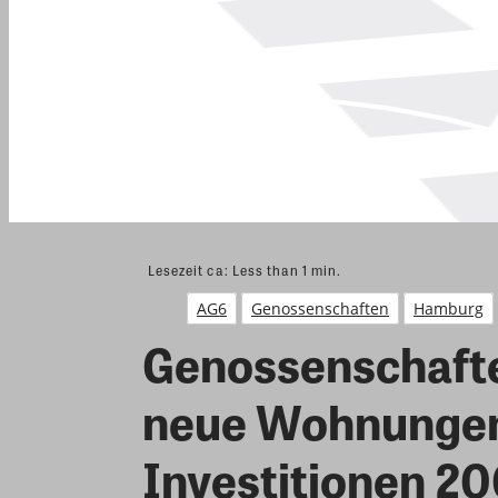
Lesezeit ca:
Less than 1
min.
AG6
Genossenschaften
Hamburg
Genossenschaft
neue Wohnungen,
Investitionen 2