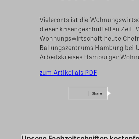
Vielerorts ist die Wohnungswirts
dieser krisengeschüttelten Zeit. 
Wohnungswirtschaft heute Chefr
Ballungszentrums Hamburg bei Ul
Arbeitskreises Hamburger Wohnu
zum Artikel als PDF
Share
Unsere Fachzeitschriften kostenfr