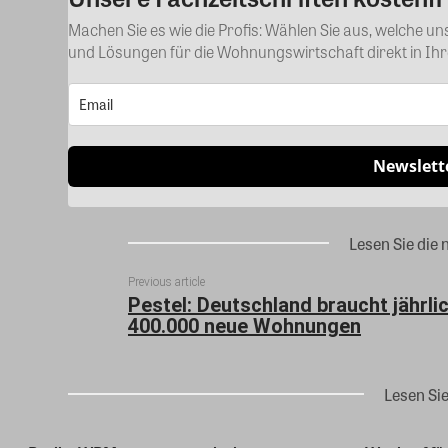
Machen Sie es wie die Profis: Wählen Sie aus, welche u
und Lösungen für die Wohnungswirtschaft direkt in Ih
Newslett
Lesen Sie die 
Previous article
Pestel: Deutschland braucht jährli
400.000 neue Wohnungen
Lesen Si