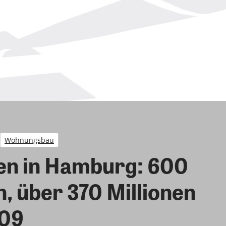
Wohnungsbau
en in Hamburg: 600
 über 370 Millionen
009