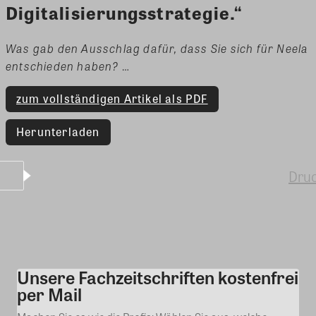
Digitalisierungsstrategie.“
Was gab den Ausschlag dafür, dass Sie sich für Neela
entschieden haben?
…
zum vollständigen Artikel als PDF
Herunterladen
Dru
Unsere Fachzeitschriften kostenfrei
Kommentar
per Mail