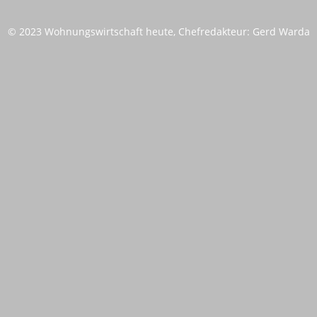
© 2023 Wohnungswirtschaft heute, Chefredakteur: Gerd Warda