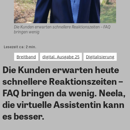
Die Kunden erwarten schnellere Reaktionszeiten – FAQ
bringen wenig
Lesezeit ca:
2
min.
Breitband
digital. Ausgabe 25
Digitalisierung
Die Kunden erwarten heute
schnellere Reaktionszeiten –
FAQ bringen da wenig. Neela,
die virtuelle Assistentin kann
es besser.