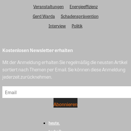
Veranstaltungen
Energieeffizienz
Gerd Warda
Schadensprävention
Interview
Politik
Kostenlosen Newsletter erhalten
Mit der Anmeldung erhalten Sie regelmäßig die neusten Artikel
sortiert nach Themen per Email. Sie können diese Anmeldung
jederzeit zurücknehmen.
heute.