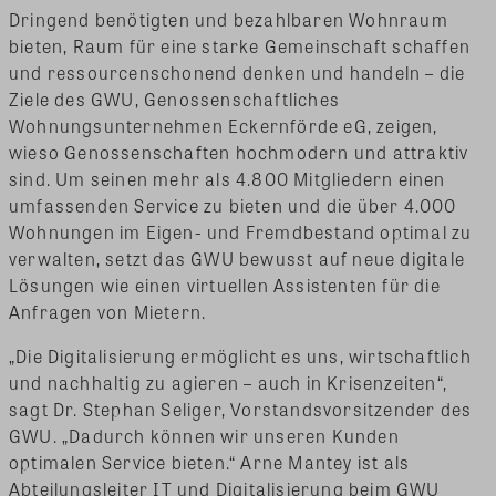
Dringend benötigten und bezahlbaren Wohnraum
bieten, Raum für eine starke Gemeinschaft schaffen
und ressourcenschonend denken und handeln – die
Ziele des GWU, Genossenschaftliches
Wohnungsunternehmen Eckernförde eG, zeigen,
wieso Genossenschaften hochmodern und attraktiv
sind. Um seinen mehr als 4.800 Mitgliedern einen
umfassenden Service zu bieten und die über 4.000
Wohnungen im Eigen- und Fremdbestand optimal zu
verwalten, setzt das GWU bewusst auf neue digitale
Lösungen wie einen virtuellen Assistenten für die
Anfragen von Mietern.
„Die Digitalisierung ermöglicht es uns, wirtschaftlich
und nachhaltig zu agieren – auch in Krisenzeiten“,
sagt Dr. Stephan Seliger, Vorstandsvorsitzender des
GWU. „Dadurch können wir unseren Kunden
optimalen Service bieten.“ Arne Mantey ist als
Abteilungsleiter IT und Digitalisierung beim GWU