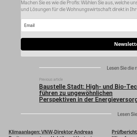
Machen Sie es wie die Profis: Wählen Sie aus, welche u
und Lösungen für die Wohnungswirtschaft direkt in Ih
Newslett
Lesen Sie die 
Previous article
Baustelle Stadt: High- und Bio-Te
führen zu ungewöhnlichen
Perspektiven in der Energieversor
Lesen Si
Klimaanlagen: VNW-Direktor Andreas
Prüfbericht