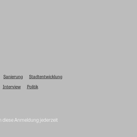
Sanierung
Stadtentwicklung
Interview
Politik
n diese Anmeldung jederzeit