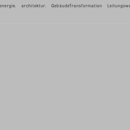
energie.
architektur.
GebäudeTransformation
Leitungsw