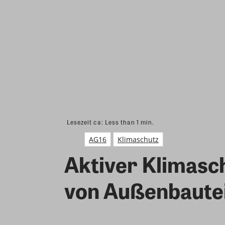
Lesezeit ca:
Less than 1
min.
AG16
Klimaschutz
Aktiver Klimas
von Außenbauteil