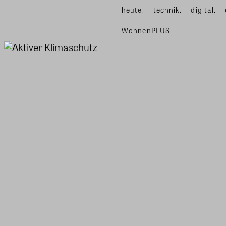
heute.
technik.
digital.
WohnenPLUS