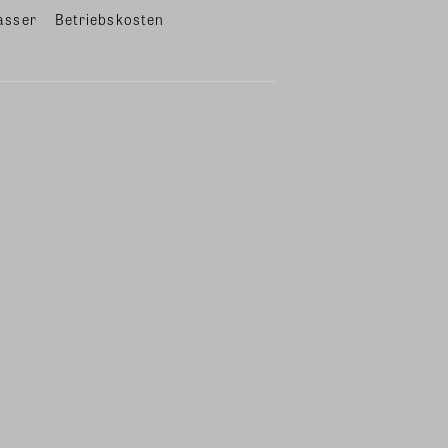
asser
Betriebskosten