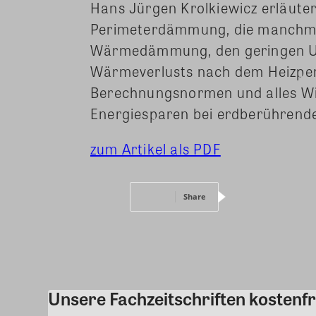
Hans Jürgen Krolkiewicz erläuter
Perimeterdämmung, die manchmal
Wärmedämmung, den geringen Un
Wärmeverlusts nach dem Heizper
Berechnungsnormen und alles Wi
Energiesparen bei erdberührende
zum Artikel als PDF
Share
Unsere Fachzeitschriften kostenfr