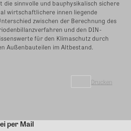
t die sinnvolle und bauphysikalisch sichere
 wirtschaftlichere innen liegende
terschied zwischen der Berechnung des
iodenbillanzverfahren und den
DIN-
ssenswerte für den Klimaschutz durch
n Außenbauteilen im Altbestand.
Drucken
ei per Mail
Kommentar