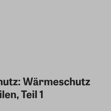
chutz: Wärmeschutz
en, Teil 1