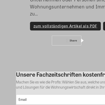
Wohnungsunternehmen und Immob
zu…
zum vollständigen Artikel als PDF
Share
Unsere Fachzeitschriften kostenfr
Machen Sie es wie die Profis: Wählen Sie aus, welche u
und Lösungen für die Wohnungswirtschaft direkt in Ih