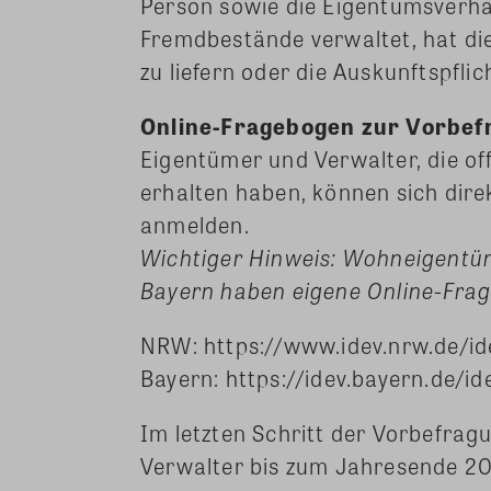
Person sowie die Eigentumsverhä
Fremdbestände verwaltet, hat die
zu liefern oder die Auskunftspfli
Online-Fragebogen zur Vorbef
Eigentümer und Verwalter, die of
erhalten haben, können sich dire
anmelden.
Wichtiger Hinweis: Wohneigentü
Bayern haben eigene Online-Fra
NRW: https://www.idev.nrw.de/i
Bayern: https://idev.bayern.de/i
Im letzten Schritt der Vorbefra
Verwalter bis zum Jahresende 202