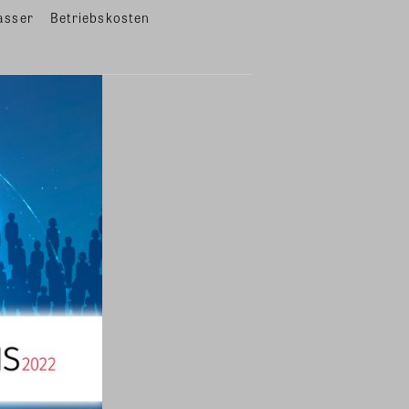
asser
Betriebskosten