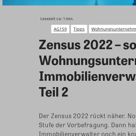
Lesezeit ca:
1
min.
AG159
Tipps
Wohnungsunterneh
Zensus 2022 – so
Wohnungsunter
Immobilienverwa
Teil 2
Der Zensus 2022 rückt näher. Noch
Stufe der Vorbefragung. Dann 
Immobilienverwalter noch ein kna