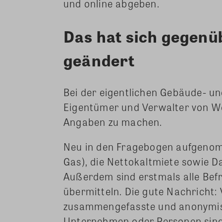
und online abgeben.
Das hat sich gegenü
geändert
Bei der eigentlichen Gebäude- u
Eigentümer und Verwalter von W
Angaben zu machen.
Neu in den Fragebogen aufgenomm
Gas), die Nettokaltmiete sowie 
Außerdem sind erstmals alle Befra
übermitteln. Die gute Nachricht: 
zusammengefasste und anonymisi
Unternehmen oder Personen sind