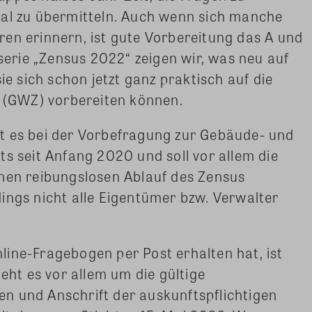
tal zu übermitteln. Auch wenn sich manche
en erinnern, ist gute Vorbereitung das A und
lserie „Zensus 2022“ zeigen wir, was neu auf
 sich schon jetzt ganz praktisch auf die
(GWZ) vorbereiten können.
t es bei der Vorbefragung zur Gebäude- und
ts seit Anfang 2020 und soll vor allem die
inen reibungslosen Ablauf des Zensus
ings nicht alle Eigentümer bzw. Verwalter
ine-Fragebogen per Post erhalten hat, ist
geht es vor allem um die gültige
n und Anschrift der auskunftspflichtigen