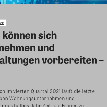
men
 können sich
nehmen und
ltungen vorbereiten –
 im vierten Quartal 2021 läuft die letzte
haben Wohnungsunternehmen und
ppes halbes Jahr Zeit, die Fragen zu