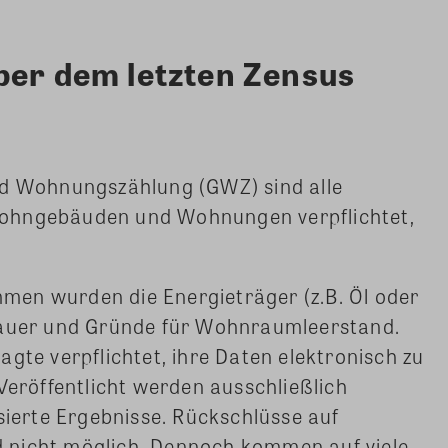
ber dem letzten Zensus
nd Wohnungszählung (GWZ) sind alle
ohngebäuden und Wohnungen verpflichtet,
en wurden die Energieträger (z.B. Öl oder
Dauer und Gründe für Wohnraumleerstand.
gte verpflichtet, ihre Daten elektronisch zu
Veröffentlicht werden ausschließlich
erte Ergebnisse. Rückschlüsse auf
 nicht möglich. Dennoch kommen auf viele