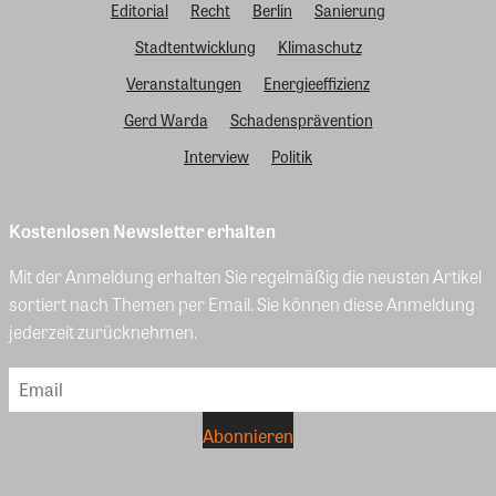
Editorial
Recht
Berlin
Sanierung
Stadtentwicklung
Klimaschutz
Veranstaltungen
Energieeffizienz
Gerd Warda
Schadensprävention
Interview
Politik
Kostenlosen Newsletter erhalten
Mit der Anmeldung erhalten Sie regelmäßig die neusten Artikel
sortiert nach Themen per Email. Sie können diese Anmeldung
jederzeit zurücknehmen.