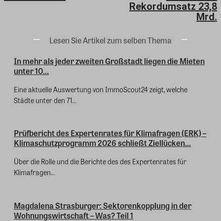
Rekordumsatz 23,8
Mrd.
Lesen Sie Artikel zum selben Thema
In mehr als jeder zweiten Großstadt liegen die Mieten
unter 10...
Eine aktuelle Auswertung von ImmoScout24 zeigt, welche
Städte unter den 71...
Prüfbericht des Expertenrates für Klimafragen (ERK) –
Klimaschutzprogramm 2026 schließt Ziellücken...
Über die Rolle und die Berichte des des Expertenrates für
Klimafragen...
Magdalena Strasburger: Sektorenkopplung in der
Wohnungswirtschaft – Was? Teil 1