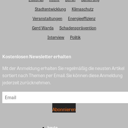
Stadtentwicklung
Klimaschutz
Veranstaltungen
Energieeffizienz
Gerd Warda
Schadensprävention
Interview
Politik
Kostenlosen Newsletter erhalten
Mit der Anmeldung erhalten Sie regelmäßig die neusten Artikel
sortiert nach Themen per Email. Sie können diese Anmeldung
jederzeit zurücknehmen.
heute.