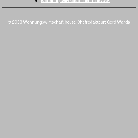
Wohnungswirtschaft-heute.de AGB
© 2023 Wohnungswirtschaft heute, Chefredakteur: Gerd Warda