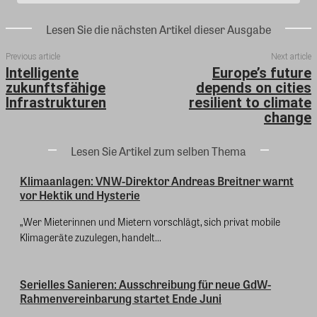
Lesen Sie die nächsten Artikel dieser Ausgabe
Previous article
Next article
Intelligente
Europe’s future
zukunftsfähige
depends on cities
Infrastrukturen
resilient to climate
change
Lesen Sie Artikel zum selben Thema
Klimaanlagen: VNW-Direktor Andreas Breitner warnt
vor Hektik und Hysterie
„Wer Mieterinnen und Mietern vorschlägt, sich privat mobile
Klimageräte zuzulegen, handelt...
Serielles Sanieren: Ausschreibung für neue GdW-
Rahmenvereinbarung startet Ende Juni