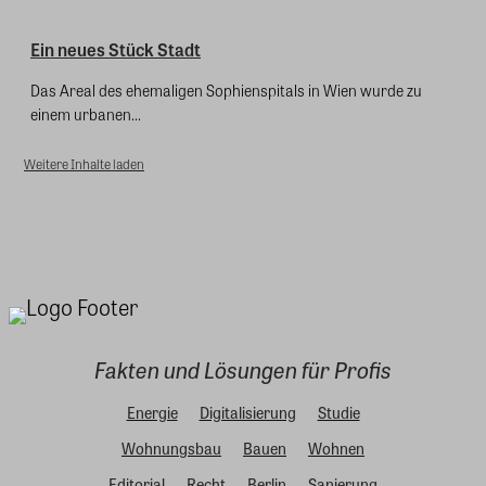
Ein neues Stück Stadt
Das Areal des ehemaligen Sophienspitals in Wien wurde zu
einem urbanen...
Weitere Inhalte laden
Fakten und Lösungen für Profis
Energie
Digitalisierung
Studie
Wohnungsbau
Bauen
Wohnen
Editorial
Recht
Berlin
Sanierung