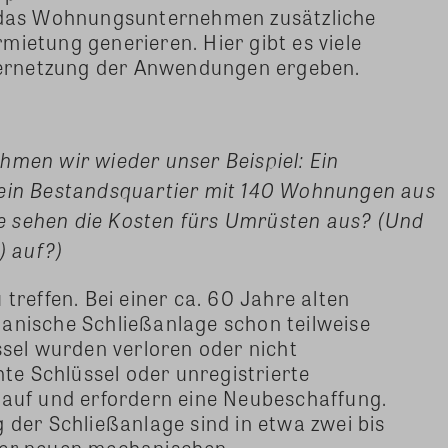
n das Wohnungsunternehmen zusätzliche
ietung generieren. Hier gibt es viele
 Vernetzung der Anwendungen ergeben.
hmen wir wieder unser Beispiel: Ein
n Bestandsquartier mit 140 Wohnungen aus
e sehen die Kosten fürs Umrüsten aus? (Und
) auf?)
treffen. Bei einer ca. 60 Jahre alten
anische Schließanlage schon teilweise
ssel wurden verloren oder nicht
 Schlüssel oder unregistrierte
lauf und erfordern eine Neubeschaffung.
 der Schließanlage sind in etwa zwei bis
ner neuen mechanischen