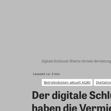
Digitale Schlüssel: Welche Vorteile Vermietun
Lesezeit ca:
2
min.
Betriebskosten aktuell AG80
Digitalis
Der digitale Sch
haben die Vermi