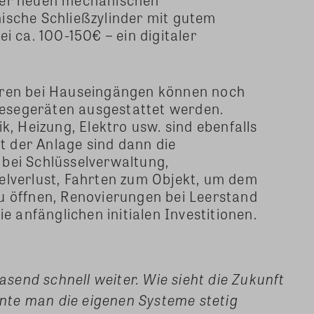
ische Schließzylinder mit gutem
i ca. 100-150€ – ein digitaler
üren bei Hauseingängen können noch
 Lesegeräten ausgestattet werden.
k, Heizung, Elektro usw. sind ebenfalls
it der Anlage sind dann die
bei Schlüsselverwaltung,
elverlust, Fahrten zum Objekt, um dem
u öffnen, Renovierungen bei Leerstand
ie anfänglichen initialen Investitionen.
rasend schnell weiter. Wie sieht die Zukunft
te man die eigenen Systeme stetig