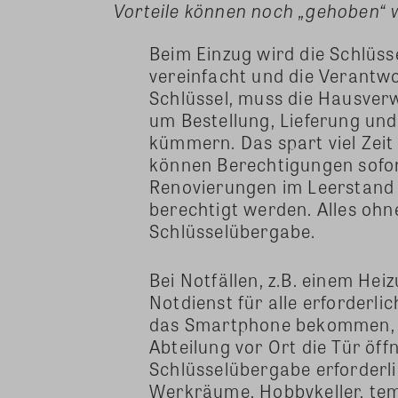
Vorteile können noch „gehoben“
Beim Einzug wird die Schlüs
vereinfacht und die Verantwo
Schlüssel, muss die Hausver
um Bestellung, Lieferung un
kümmern. Das spart viel Zeit
können Berechtigungen sofort
Renovierungen im Leerstan
berechtigt werden. Alles oh
Schlüsselübergabe.
Bei Notfällen, z.B. einem He
Notdienst für alle erforderli
das Smartphone bekommen, o
Abteilung vor Ort die Tür öf
Schlüsselübergabe erforderli
Werkräume, Hobbykeller, te