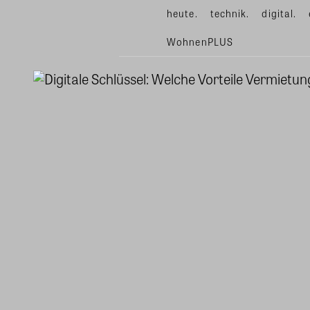
heute.
technik.
digital.
WohnenPLUS