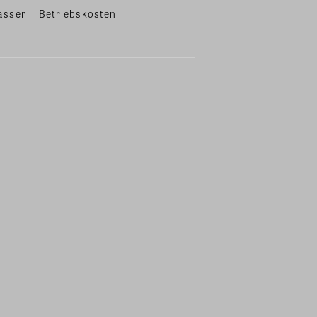
asser
Betriebskosten