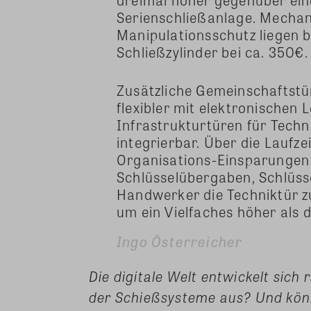
Serienschließanlage. Mechan
Manipulationsschutz liegen be
Schließzylinder bei ca. 350€.
Zusätzliche Gemeinschaftst
flexibler mit elektronischen
Infrastrukturtüren für Techni
integrierbar. Über die Laufze
Organisations-Einsparungen 
Schlüsselübergaben, Schlüss
Handwerker die Techniktür z
um ein Vielfaches höher als d
Ingo Österreicher
Die digitale Welt entwickelt sich 
der Schießsysteme aus? Und könn