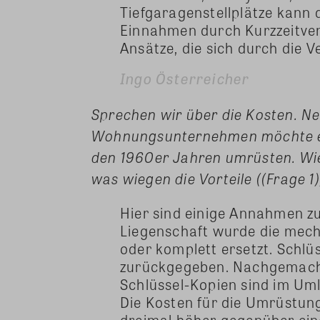
Tiefgaragenstellplätze kan
Einnahmen durch Kurzzeitverm
Ansätze, die sich durch die
Ingo Österreicher
Sprechen wir über die Kosten. Ne
Wohnungsunternehmen möchte ei
den 1960er Jahren umrüsten. Wi
was wiegen die Vorteile ((Frage 1)
Hier sind einige Annahmen zu 
Liegenschaft wurde die mech
oder komplett ersetzt. Schlü
zurückgegeben. Nachgemachte
Schlüssel-Kopien sind im Um
Die Kosten für die Umrüstung
dreimal höher gegenüber ei