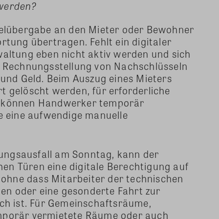
 werden?
selübergabe an den Mieter oder Bewohner
rtung übertragen. Fehlt ein digitaler
waltung eben nicht aktiv werden und sich
d Rechnungsstellung von Nachschlüsseln
 und Geld. Beim Auszug eines Mieters
 gelöscht werden, für erforderliche
d können Handwerker temporär
ne eine aufwendige manuelle
izungsausfall am Sonntag, kann der
chen Türen eine digitale Berechtigung auf
hne dass Mitarbeiter der technischen
fnen oder eine gesonderte Fahrt zur
ch ist. Für Gemeinschaftsräume,
mporär vermietete Räume oder auch