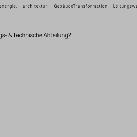
energie.
architektur.
GebäudeTransformation
Leitungsw