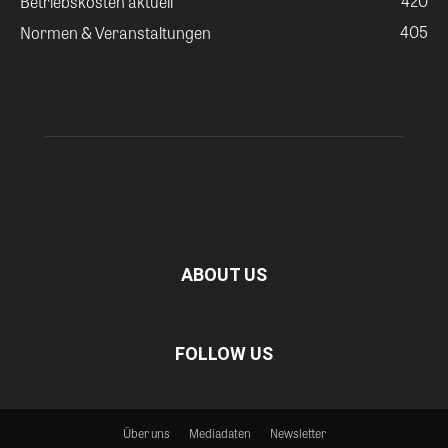
420
Betriebskosten aktuell
405
Normen & Veranstaltungen
ABOUT US
FOLLOW US
Über uns
Mediadaten
Newsletter