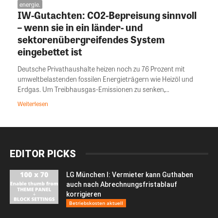
energie.
IW-Gutachten: CO2-Bepreisung sinnvoll
– wenn sie in ein länder- und
sektorenübergreifendes System
eingebettet ist
Deutsche Privathaushalte heizen noch zu 76 Prozent mit
umweltbelastenden fossilen Energieträgern wie Heizöl und
Erdgas. Um Treibhausgas-Emissionen zu senken,...
Weiterlesen
EDITOR PICKS
LG München I: Vermieter kann Guthaben
auch nach Abrechnungsfristablauf
korrigieren
Betriebskosten aktuell