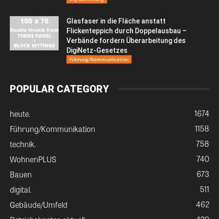
Glasfaser in die Fläche anstatt
Flickenteppich durch Doppelausbau –
Verbände fordern Überarbeitung des
DigiNetz-Gesetzes
Führung/Kommunikation
POPULAR CATEGORY
1674
heute.
1158
Führung/Kommunikation
758
technik.
740
WohnenPLUS
673
Bauen
511
digital.
462
Gebäude/Umfeld