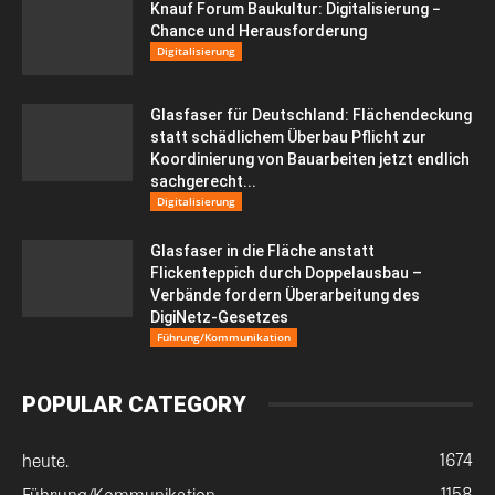
Knauf Forum Baukultur: Digitalisierung −
Chance und Herausforderung
Digitalisierung
Glasfaser für Deutschland: Flächendeckung
statt schädlichem Überbau Pflicht zur
Koordinierung von Bauarbeiten jetzt endlich
sachgerecht...
Digitalisierung
Glasfaser in die Fläche anstatt
Flickenteppich durch Doppelausbau –
Verbände fordern Überarbeitung des
DigiNetz-Gesetzes
Führung/Kommunikation
POPULAR CATEGORY
1674
heute.
1158
Führung/Kommunikation