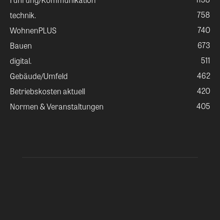
758
technik.
740
WohnenPLUS
673
Bauen
511
digital.
462
Gebäude/Umfeld
420
Betriebskosten aktuell
405
Normen & Veranstaltungen