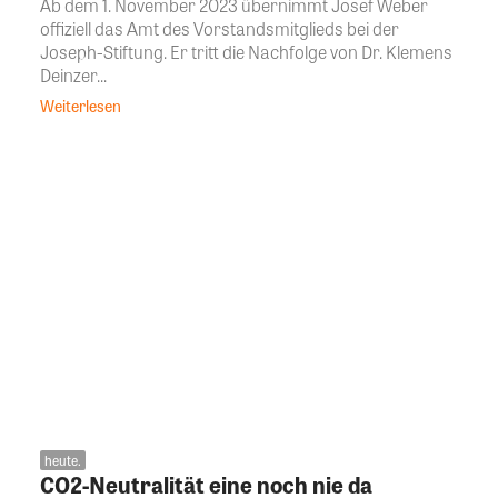
Ab dem 1. November 2023 übernimmt Josef Weber
offiziell das Amt des Vorstandsmitglieds bei der
Joseph-Stiftung. Er tritt die Nachfolge von Dr. Klemens
Deinzer...
Weiterlesen
heute.
CO2-Neutralität eine noch nie da