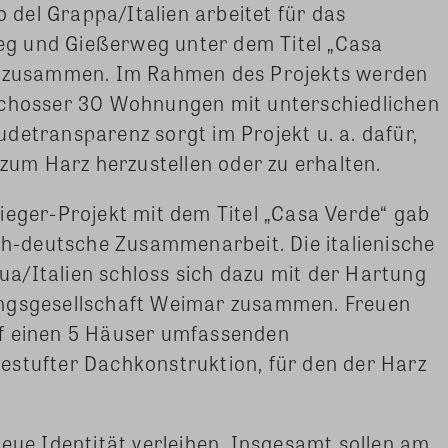
del Grappa/Italien arbeitet für das
g und Gießerweg unter dem Titel „Casa
in zusammen. Im Rahmen des Projekts werden
schosser 30 Wohnungen mit unterschiedlichen
detransparenz sorgt im Projekt u. a. dafür,
 zum Harz herzustellen oder zu erhalten.
ieger-Projekt mit dem Titel „Casa Verde“ gab
sch-deutsche Zusammenarbeit. Die italienische
a/Italien schloss sich dazu mit der Hartung
ungsgesellschaft Weimar zusammen. Freuen
uf einen 5 Häuser umfassenden
estufter Dachkonstruktion, für den der Harz
neue Identität verleihen. Insgesamt sollen am