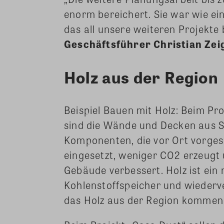
enorm bereichert. Sie war wie e
das all unsere weiteren Projekte
Geschäftsführer Christian Ze
Holz aus der Region
Beispiel Bauen mit Holz: Beim P
sind die Wände und Decken aus S
Komponenten, die vor Ort vorges
eingesetzt, weniger CO2 erzeugt
Gebäude verbessert. Holz ist ei
Kohlenstoffspeicher und wiederve
das Holz aus der Region
kommen,