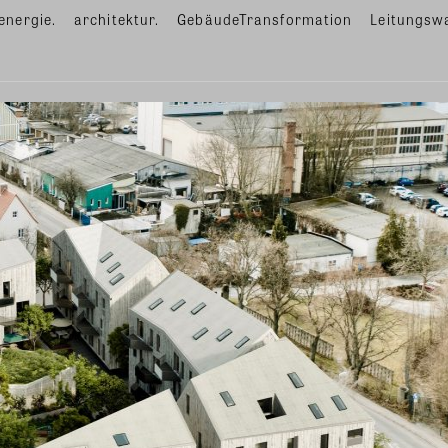
energie.
architektur.
GebäudeTransformation
Leitungsw