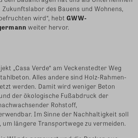
in Zukunftslabor des Bauens und Wohnens,
 befruchten wird“, hebt
GWW-
igermann
weiter hervor.
rojekt „Casa Verde“ am Veckenstedter Weg
tahlbeton. Alles andere sind Holz-Rahmen-
etzt werden. Damit wird weniger Beton
 und der ökologische Fußabdruck der
n nachwachsender Rohstoff,
rwendbar. Im Sinne der Nachhaltigkeit soll
 um längere Transportwege zu vermeiden.