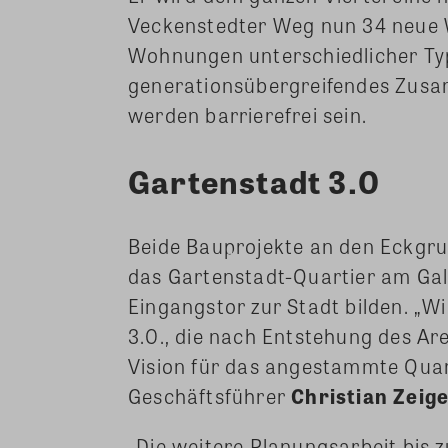
Veckenstedter Weg nun 34 neue 
Wohnungen unterschiedlicher Typ
generationsübergreifendes Zus
werden barrierefrei sein.
Gartenstadt 3.0
Beide Bauprojekte an den Eckg
das Gartenstadt-Quartier am Gal
Eingangstor zur Stadt bilden. „W
3.0., die nach Entstehung des Ar
Vision für das angestammte Quar
Geschäftsführer
Christian Zei
„Die weitere Planungsarbeit bis