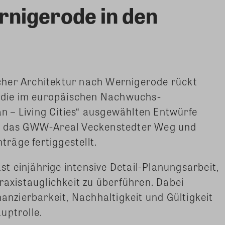
nigerode in den
cher Architektur nach Wernigerode rückt
ür die im europäischen Nachwuchs-
 – Living Cities“ ausgewählten Entwürfe
ür das GWW-Areal Veckenstedter Weg und
räge fertiggestellt.
 einjährige intensive Detail-Planungsarbeit,
raxistauglichkeit zu überführen. Dabei
nanzierbarkeit, Nachhaltigkeit und Gültigkeit
uptrolle.