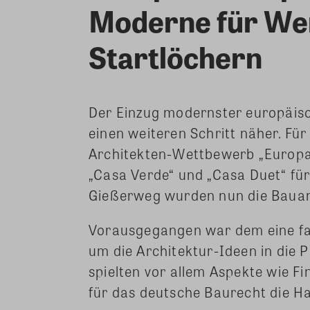
Moderne für Wer
Startlöchern
Der Einzug modernster europäis
einen weiteren Schritt näher. F
Architekten-Wettbewerb „Europan
„Casa Verde“ und „Casa Duet“ f
Gießerweg wurden nun die Bauant
Vorausgegangen war dem eine fast
um die Architektur-Ideen in die P
spielten vor allem Aspekte wie Fi
für das deutsche Baurecht die Ha