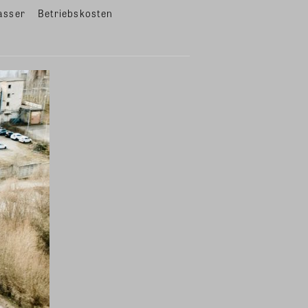
asser
Betriebskosten