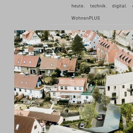
heute.
technik.
digital.
WohnenPLUS