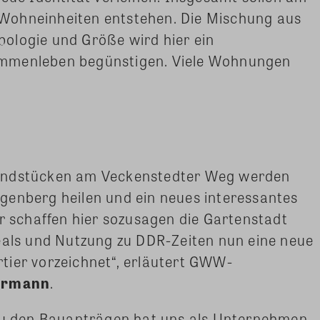
Wohneinheiten entstehen. Die Mischung aus
ologie und Größe wird hier ein
ammenleben begünstigen. Viele Wohnungen
rundstücken am Veckenstedter Weg werden
genberg heilen und ein neues interessantes
ir schaffen hier sozusagen die Gartenstadt
eals und Nutzung zu DDR-Zeiten nun eine neue
tier vorzeichnet“, erläutert GWW-
germann
.
 zu den Bauanträgen hat uns als Unternehmen